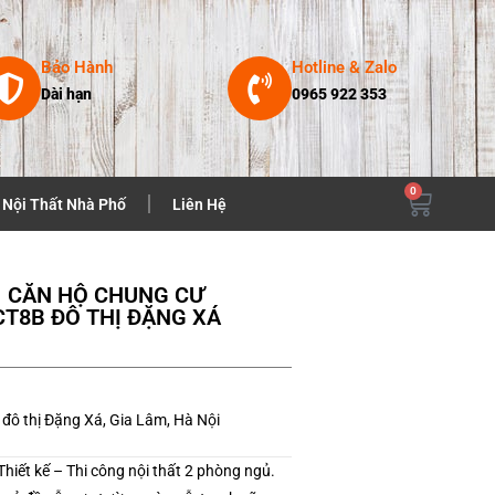
Bảo Hành
Hotline & Zalo
Dài hạn
0965 922 353
0
Nội Thất Nhà Phố
Liên Hệ
CĂN HỘ CHUNG CƯ
CT8B ĐÔ THỊ ĐẶNG XÁ
đô thị Đặng Xá, Gia Lâm, Hà Nội
Thiết kế – Thi công nội thất 2 phòng ngủ.