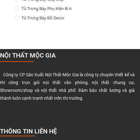
Tủ Trưng Bày Phụ Kiện Bi A
Tủ Trưng Bày Đồ Decor
NỘI THẤT MỘC GIA
Công ty CP Sản Xuất Nội Thất Mộc Gia là công ty chuyên thiết kế và
thi công trọn gói nội thất văn phòng, nội thất chung cư,
Showroom/shop và nội thất nhà phố. Đảm bảo chất lượng và giá
thành luôn cạnh tranh nhất trên thị trường.
THÔNG TIN LIÊN HỆ