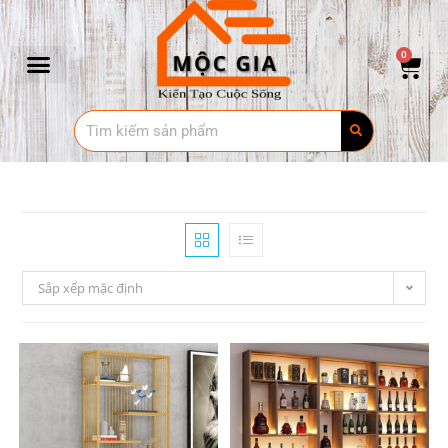
0
Sắp xếp mặc định