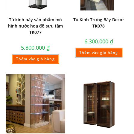
Tủ kính bày sản phẩm mô
Tủ Kính Trưng Bày Decor
hình nước hoa đồ sưu tầm
TK078
TK077
6.300.000
₫
5.800.000
₫
Thêm vào giỏ hàng
Thêm vào giỏ hàng