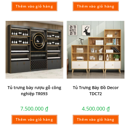
Thêm vào giỏ hàng
Thêm vào giỏ hàng
Tủ trưng bày rượu gỗ công
Tủ Trưng Bày Đồ Decor
nghiệp TR093
TDC72
7.500.000
₫
4.500.000
₫
Thêm vào giỏ hàng
Thêm vào giỏ hàng