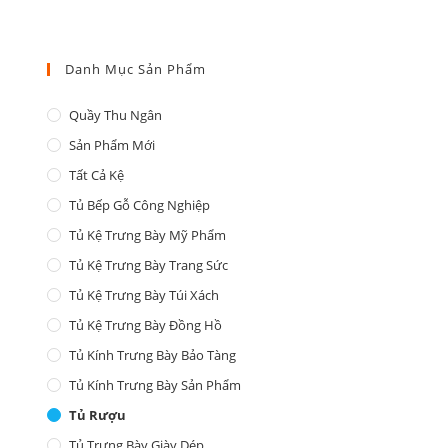
Danh Mục Sản Phẩm
Quầy Thu Ngân
Sản Phẩm Mới
Tất Cả Kệ
Tủ Bếp Gỗ Công Nghiệp
Tủ Kệ Trưng Bày Mỹ Phẩm
Tủ Kệ Trưng Bày Trang Sức
Tủ Kệ Trưng Bày Túi Xách
Tủ Kệ Trưng Bày Đồng Hồ
Tủ Kính Trưng Bày Bảo Tàng
Tủ Kính Trưng Bày Sản Phẩm
Tủ Rượu
Tủ Trưng Bày Giày Dép