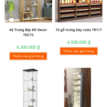
Kệ Trưng Bày Đồ Decor
Tủ gỗ trưng bày rượu TR117
TDC73
6.500.000
₫
6.300.000
₫
Thêm vào giỏ hàng
Thêm vào giỏ hàng