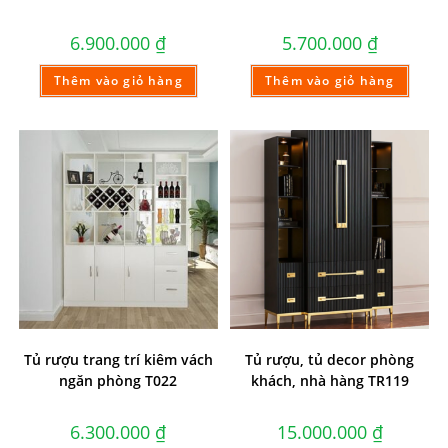
6.900.000
₫
5.700.000
₫
Thêm vào giỏ hàng
Thêm vào giỏ hàng
Tủ rượu trang trí kiêm vách
Tủ rượu, tủ decor phòng
ngăn phòng T022
khách, nhà hàng TR119
6.300.000
₫
15.000.000
₫