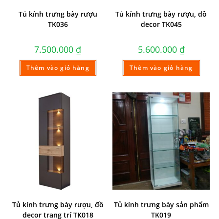
Tủ kính trưng bày rượu
Tủ kính trưng bày rượu, đồ
TK036
decor TK045
7.500.000
₫
5.600.000
₫
Thêm vào giỏ hàng
Thêm vào giỏ hàng
Tủ kính trưng bày rượu, đồ
Tủ kính trưng bày sản phẩm
decor trang trí TK018
TK019