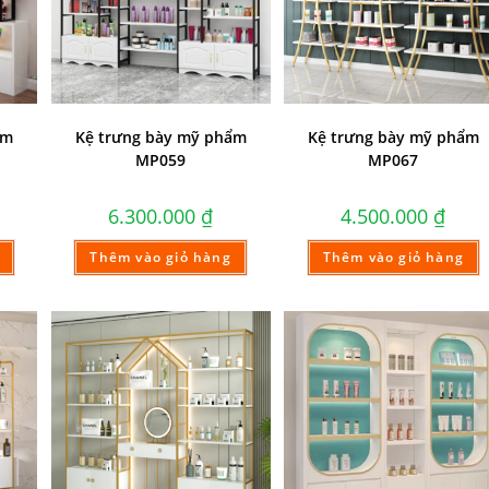
ẩm
Kệ trưng bày mỹ phẩm
Kệ trưng bày mỹ phẩm
MP059
MP067
6.300.000
₫
4.500.000
₫
Thêm vào giỏ hàng
Thêm vào giỏ hàng