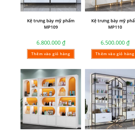
Kệ trưng bày mỹ phẩm
Kệ trưng bày mỹ ph
MP109
MP110
6.800.000
₫
6.500.000
₫
Thêm vào giỏ hàng
Thêm vào giỏ hàng