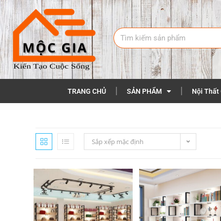
TRANG CHỦ
SẢN PHẨM
Nội Thất
Sắp xếp mặc định