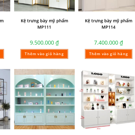
ẩm
Kệ trưng bày mỹ phẩm
Kệ trưng bày mỹ phẩm
MP111
MP114
9.500.000
₫
7.400.000
₫
Thêm vào giỏ hàng
Thêm vào giỏ hàng