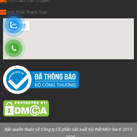
Chính Sách Vận Chuyển
Hình Thức Thanh Toán
Bản quyền thuộc về Công ty Cổ phần sản xuất nội thất Mộc Gia © 2010
– 2025