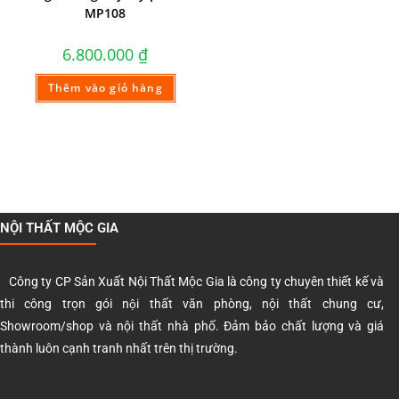
MP108
6.800.000
₫
Thêm vào giỏ hàng
NỘI THẤT MỘC GIA
Công ty CP Sản Xuất Nội Thất Mộc Gia là công ty chuyên thiết kế và
thi công trọn gói nội thất văn phòng, nội thất chung cư,
Showroom/shop và nội thất nhà phố. Đảm bảo chất lượng và giá
thành luôn cạnh tranh nhất trên thị trường.