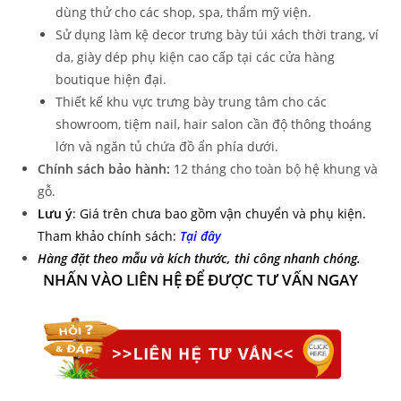
dùng thử cho các shop, spa, thẩm mỹ viện.
Sử dụng làm kệ decor trưng bày túi xách thời trang, ví
da, giày dép phụ kiện cao cấp tại các cửa hàng
boutique hiện đại.
Thiết kế khu vực trưng bày trung tâm cho các
showroom, tiệm nail, hair salon cần độ thông thoáng
lớn và ngăn tủ chứa đồ ẩn phía dưới.
Chính sách bảo hành:
12 tháng cho toàn bộ hệ khung và
gỗ.
Lưu ý
: Giá trên chưa bao gồm vận chuyển và phụ kiện.
Tham khảo chính sách:
Tại đây
Hàng đặt theo mẫu và kích thước, thi công nhanh chóng.
NHẤN VÀO LIÊN HỆ ĐỂ ĐƯỢC TƯ VẤN NGAY