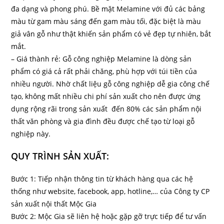
đa dạng và phong phú. Bề mặt Melamine với đủ các bảng
màu từ gam màu sáng đến gam màu tối, đặc biệt là màu
giả vân gỗ như thật khiến sản phẩm có vẻ đẹp tự nhiên, bắt
mắt.
– Giá thành rẻ: Gỗ công nghiệp Melamine là dòng sản
phẩm có giá cả rất phải chăng, phù hợp với túi tiền của
nhiều người. Nhờ chất liệu gỗ công nghiệp dễ gia công chế
tạo, không mất nhiều chi phí sản xuất cho nên được ứng
dụng rộng rãi trong sản xuất đến 80% các sản phẩm nội
thất văn phòng và gia đình đều được chế tạo từ loại gỗ
nghiệp này.
QUY TRÌNH SẢN XUẤT:
Bước 1: Tiếp nhận thông tin từ khách hàng qua các hệ
thống như website, facebook, app, hotline,… của Công ty CP
sản xuất nội thất Mộc Gia
Bước 2: Mộc Gia sẽ liên hệ hoặc gặp gỡ trực tiếp để tư vấn