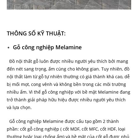
THÔNG SỐ KỸ THUẬT:
Gỗ công nghiệp Melamine
Đồ nội thất gỗ luôn được nhiều người yêu thích bởi mang
đến nét sang trọng, ấm cúng cho không gian. Tuy nhiên, đồ
nội thất làm từ gỗ tự nhiên thường có giá thành khá cao, dễ
bị mối mọt, cong vênh và không bền trong các môi trường
nhiều ẩm. Vì thế gỗ công nghiệp với bề mặt Melamine đang
trở thành giải pháp hữu hiệu được nhiều người yêu thích
và lựa chọn.
Gỗ công nghiệp Melamine được cấu tạo gồm 2 thành
phần: cốt gỗ công nghiệp ( cốt MDF, cốt MFC, cốt HDF, loại
thường hoặc loại chống ẩm) và bề mặt của cốt gỗ được phủ