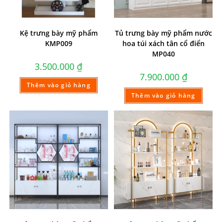
Kệ trưng bày mỹ phẩm
Tủ trưng bày mỹ phẩm nước
KMP009
hoa túi xách tân cổ điển
MP040
3.500.000
₫
7.900.000
₫
Thêm vào giỏ hàng
Thêm vào giỏ hàng