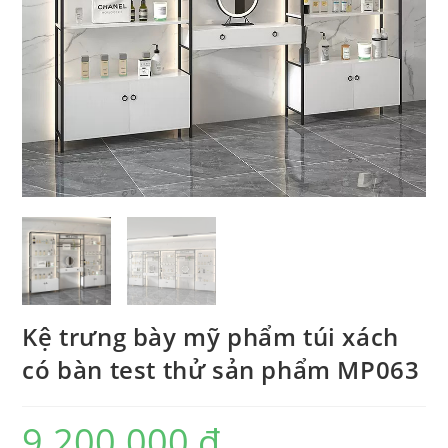
Kệ trưng bày mỹ phẩm túi xách
có bàn test thử sản phẩm MP063
9.200.000
₫