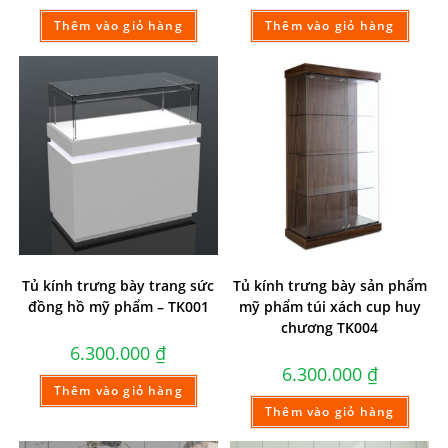
Thêm vào giỏ hàng
Thêm vào giỏ hàng
Tủ kính trưng bày trang sức
Tủ kính trưng bày sản phẩm
đồng hồ mỹ phẩm – TK001
mỹ phẩm túi xách cup huy
chương TK004
6.300.000
₫
6.300.000
₫
Thêm vào giỏ hàng
Thêm vào giỏ hàng