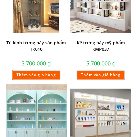
Tủ kính trưng bày sản phẩm
Kệ trưng bày mỹ phẩm
TK010
KMP037
5.700.000
₫
5.700.000
₫
Thêm vào giỏ hàng
Thêm vào giỏ hàng