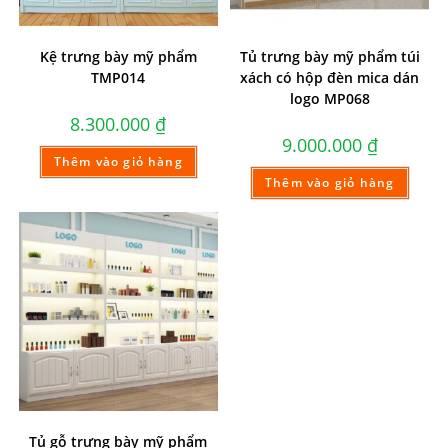
Kệ trưng bày mỹ phẩm
Tủ trưng bày mỹ phẩm túi
TMP014
xách có hộp đèn mica dán
logo MP068
8.300.000
₫
9.000.000
₫
Thêm vào giỏ hàng
Thêm vào giỏ hàng
Tủ gỗ trưng bày mỹ phẩm