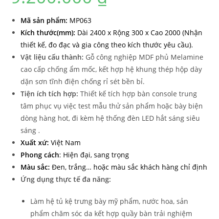
Mã sản phẩ
m:
MP063
Kích thước(mm):
Dài 2400 x Rộng 300 x Cao 2000 (Nhận
thiết kế, đo đạc và gia công theo kích thước yêu cầu).
Vật liệu cấu thành:
Gỗ công nghiệp MDF phủ Melamine
cao cấp chống ẩm mốc, kết hợp hệ khung thép hộp dày
dặn sơn tĩnh điện chống rỉ sét bền bỉ.
Tiện ích tích hợp:
Thiết kế tích hợp bàn console trung
tâm phục vụ việc test mẫu thử sản phẩm hoặc bày biện
dòng hàng hot, đi kèm hệ thống đèn LED hắt sáng siêu
sáng .
Xuất xứ:
Việt Nam
Phong cách
: Hiện đại, sang trọng
Màu sắc:
Đen, trắng… hoặc màu sắc khách hàng chỉ định
Ứng dụng thực tế đa năng:
Làm hệ tủ kệ trưng bày mỹ phẩm, nước hoa, sản
phẩm chăm sóc da kết hợp quầy bàn trải nghiệm