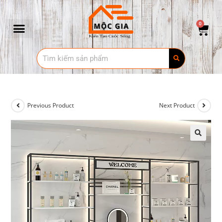
0
Previous Product
Next Product