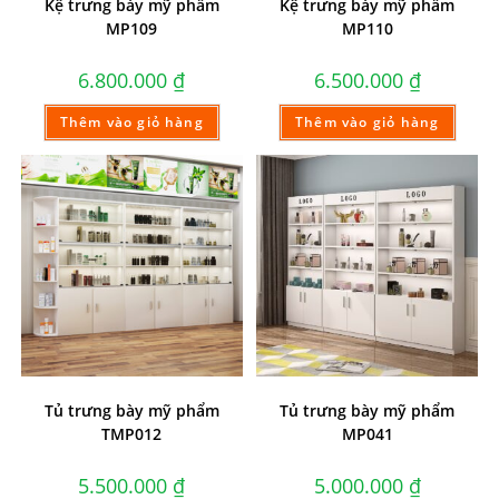
Kệ trưng bày mỹ phẩm
Kệ trưng bày mỹ phẩm
MP109
MP110
6.800.000
₫
6.500.000
₫
Thêm vào giỏ hàng
Thêm vào giỏ hàng
Tủ trưng bày mỹ phẩm
Tủ trưng bày mỹ phẩm
TMP012
MP041
5.500.000
₫
5.000.000
₫