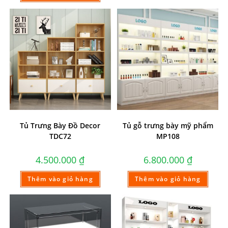
Tủ Trưng Bày Đồ Decor
Tủ gỗ trưng bày mỹ phẩm
TDC72
MP108
4.500.000
₫
6.800.000
₫
Thêm vào giỏ hàng
Thêm vào giỏ hàng