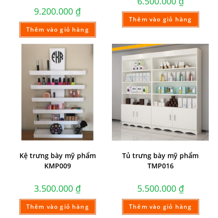
6.500.000
₫
9.200.000
₫
Thêm vào giỏ hàng
Thêm vào giỏ hàng
Kệ trưng bày mỹ phẩm
Tủ trưng bày mỹ phẩm
KMP009
TMP016
3.500.000
₫
5.500.000
₫
Thêm vào giỏ hàng
Thêm vào giỏ hàng