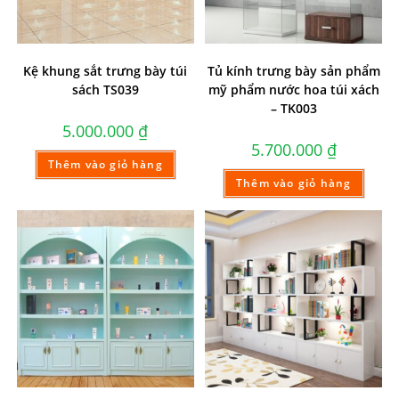
Kệ khung sắt trưng bày túi
Tủ kính trưng bày sản phẩm
sách TS039
mỹ phẩm nước hoa túi xách
– TK003
5.000.000
₫
5.700.000
₫
Thêm vào giỏ hàng
Thêm vào giỏ hàng