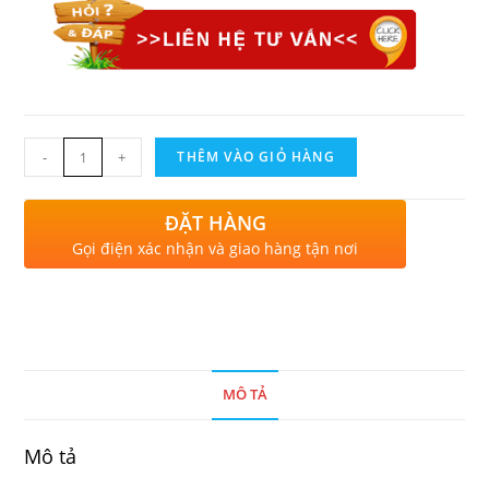
-
+
THÊM VÀO GIỎ HÀNG
ĐẶT HÀNG
Gọi điện xác nhận và giao hàng tận nơi
MÔ TẢ
Mô tả