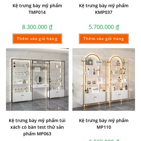
Kệ trưng bày mỹ phẩm
Kệ trưng bày mỹ phẩm
TMP014
KMP037
8.300.000
₫
5.700.000
₫
Thêm vào giỏ hàng
Thêm vào giỏ hàng
Kệ trưng bày mỹ phẩm túi
Kệ trưng bày mỹ phẩm
xách có bàn test thử sản
MP110
phẩm MP063