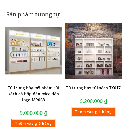
Sản phẩm tương tự
Tủ trưng bày mỹ phẩm túi
Tủ trưng bày túi xách TX017
xách có hộp đèn mica dán
logo MP068
5.200.000
₫
Thêm vào giỏ hàng
9.000.000
₫
Thêm vào giỏ hàng