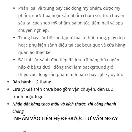
Phân loại và trưng bày các dòng mỹ phẩm, dược mỹ
phẩm, nước hoa hoặc sản phẩm chăm sóc tóc chuyên
sâu tại các shop mỹ phẩm, salon tóc, tiệm nail và spa
chuyên nghiệp.
Trưng bày các bộ sưu tập túi xách thời trang, giày dép
hoặc phụ kiện sành điệu tại các boutique và cửa hàng
quần áo thiết kế.
Đặt tại các sảnh đón tiếp để lưu trữ hàng hóa ngăn
nắp ở bệ tủ dưới, đồng thời làm background giới
thiệu các dòng sản phẩm mới bán chạy cực kỳ uy tín.
Bảo hành:
12 tháng
Lưu ý
: Giá trên chưa bao gồm vận chuyển, đèn LED,
tranh hoặc logo
Nhận đặt hàng
t
heo mẫu và kích thước, thi công nhanh
chóng.
NHẤN VÀO LIÊN HỆ ĐỂ ĐƯỢC TƯ VẤN NGAY