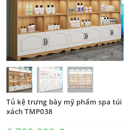
Tủ kệ trưng bày mỹ phẩm spa túi
xách TMP038