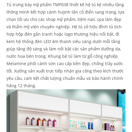
Tủ trưng bày mỹ phẩm TMP038 thiết kế hệ tủ kệ nhiều tầng
thông minh kết hợp cánh huỳnh tân cổ điển sang trọng, lựa
chọn tối ưu cho các shop mỹ phẩm, tiệm nail, spa làm đẹp
và thẩm mỹ viện chuyên nghiệp. Hệ tủ sở hữu đỉnh tủ tích
hợp hộp đèn gắn tranh hoặc logo thương hiệu nổi bật, đi
kèm hệ thống đèn LED âm thanh siêu sáng dưới mỗi tầng
giúp tăng độ sáng và làm nổi bật các sản phẩm dưỡng da,
nước hoa bên trong. Khung bệ tủ làm từ gỗ công nghiệp
Melamine phối cánh sơn cao cấp bền đẹp, chống trầy xước
tốt. Xưởng sản xuất trực tiếp nhận gia công theo kích thước
yêu cầu, cam kết chất lượng chuẩn mẫu và bảo hành chính
hãng 12 tháng.