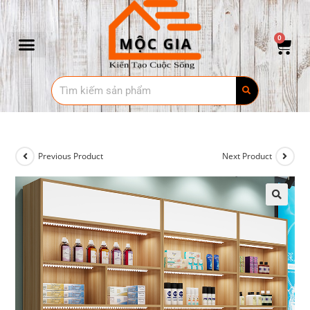
0
Previous Product
Next Product