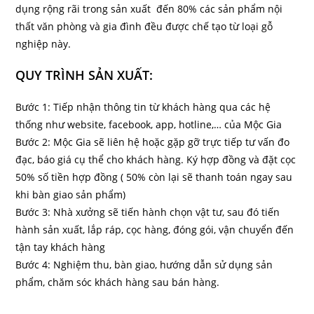
dụng rộng rãi trong sản xuất đến 80% các sản phẩm nội
thất văn phòng và gia đình đều được chế tạo từ loại gỗ
nghiệp này.
QUY TRÌNH SẢN XUẤT:
Bước 1: Tiếp nhận thông tin từ khách hàng qua các hệ
thống như website, facebook, app, hotline,… của Mộc Gia
Bước 2: Mộc Gia sẽ liên hệ hoặc gặp gỡ trực tiếp tư vấn đo
đạc, báo giá cụ thể cho khách hàng. Ký hợp đồng và đặt cọc
50% số tiền hợp đồng ( 50% còn lại sẽ thanh toán ngay sau
khi bàn giao sản phẩm)
Bước 3: Nhà xưởng sẽ tiến hành chọn vật tư, sau đó tiến
hành sản xuất, lắp ráp, cọc hàng, đóng gói, vận chuyển đến
tận tay khách hàng
Bước 4: Nghiệm thu, bàn giao, hướng dẫn sử dụng sản
phẩm, chăm sóc khách hàng sau bán hàng.