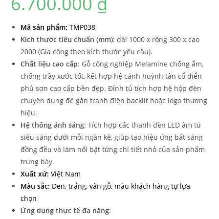
6.700.000
₫
Mã sản phẩm:
TMP038
Kích thước tiêu chuẩn (mm)
: dài 1000 x rộng 300 x cao
2000 (Gia công theo kích thước yêu cầu).
Chất liệu cao cấp
: Gỗ công nghiệp Melamine chống ẩm,
chống trầy xước tốt, kết hợp hệ cánh huỳnh tân cổ điển
phủ sơn cao cấp bền đẹp. Đỉnh tủ tích hợp hệ hộp đèn
chuyên dụng để gắn tranh điện backlit hoặc logo thương
hiệu.
Hệ thống ánh sáng
: Tích hợp các thanh đèn LED âm tủ
siêu sáng dưới mỗi ngăn kệ, giúp tạo hiệu ứng bắt sáng
đồng đều và làm nổi bật từng chi tiết nhỏ của sản phẩm
trưng bày.
Xuất xứ:
Việt Nam
Màu sắc:
Đen, trắng, vân gỗ, màu khách hàng tự lựa
chọn
Ứng dụng thực tế đa năng
: