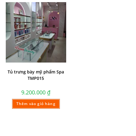
Tủ trưng bày mỹ phẩm Spa
TMP015
9.200.000
₫
Thêm vào giỏ hàng