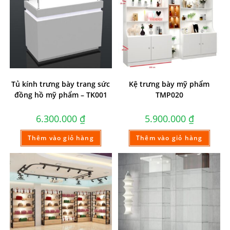
Tủ kính trưng bày trang sức
Kệ trưng bày mỹ phẩm
đồng hồ mỹ phẩm – TK001
TMP020
6.300.000
₫
5.900.000
₫
Thêm vào giỏ hàng
Thêm vào giỏ hàng