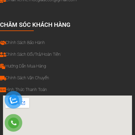
CHĂM SÓC KHÁCH HÀNG
Chính Sách Bảo Hành
Chính Sách Đổi/Trả/Hoàn Tiền
Hướng Dẫn Mua Hàng
Chính Sách Vận Chuyển
Hình Thức Thanh Toán