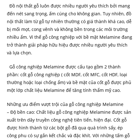
Đồ nội thất gỗ luôn được nhiều người yêu thích bởi mang
đến nét sang trọng, ấm cúng cho không gian. Tuy nhiên, đồ
nội thất làm từ gỗ tự nhiên thường có giá thành khá cao, dễ
bị mối mọt, cong vênh và không bền trong các môi trường
nhiều ẩm. Vì thế gỗ công nghiệp với bề mặt Melamine đang
trở thành giải pháp hữu hiệu được nhiều người yêu thích
và lựa chọn.
Gỗ công nghiệp Melamine được cấu tạo gồm 2 thành
phần: cốt gỗ công nghiệp ( cốt MDF, cốt MFC, cốt HDF, loại
thường hoặc loại chống ẩm) và bề mặt của cốt gỗ được phủ
một lớp chất liệu Melamine để tăng tính thẩm mỹ cao.
Những ưu điểm vượt trội của gỗ công nghiệp Melamine
– Độ bền cao: Chất liệu gỗ công nghiệp Melamine được sản
xuất trên dây truyền công nghệ tiên tiến, hiện đại. Cốt gỗ
được hình thành từ các bột gỗ đã qua quá trình sấy, ép
công phu có sự gắn kết chắc và đặc khít. Với những tấm gỗ