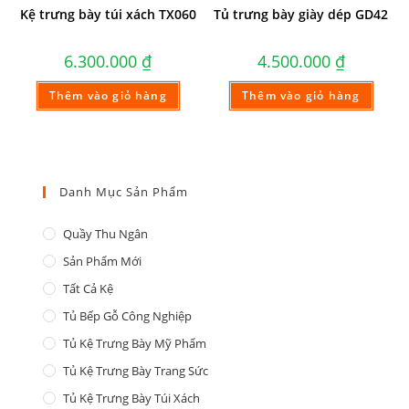
Kệ trưng bày túi xách TX060
Tủ trưng bày giày dép GD42
6.300.000
₫
4.500.000
₫
Thêm vào giỏ hàng
Thêm vào giỏ hàng
Danh Mục Sản Phẩm
Quầy Thu Ngân
Sản Phẩm Mới
Tất Cả Kệ
Tủ Bếp Gỗ Công Nghiệp
Tủ Kệ Trưng Bày Mỹ Phẩm
Tủ Kệ Trưng Bày Trang Sức
Tủ Kệ Trưng Bày Túi Xách