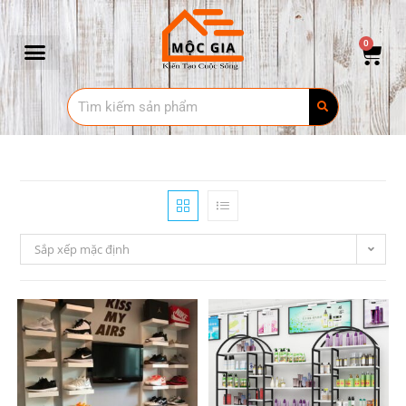
0
Sắp xếp mặc định