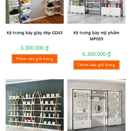
Kệ trưng bày giày dép GD43
Kệ trưng bày mỹ phẩm
MP059
3.300.000
₫
6.300.000
₫
Thêm vào giỏ hàng
Thêm vào giỏ hàng