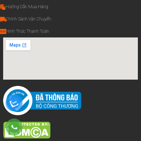
Hướng Dẫn Mua Hàng
Chính Sách Vận Chuyển
Hình Thức Thanh Toán