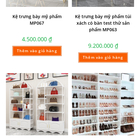
Kệ trưng bày mỹ phẩm
Kệ trưng bày mỹ phẩm túi
MP067
xách có bàn test thử sản
phẩm MP063
4.500.000
₫
9.200.000
₫
Thêm vào giỏ hàng
Thêm vào giỏ hàng