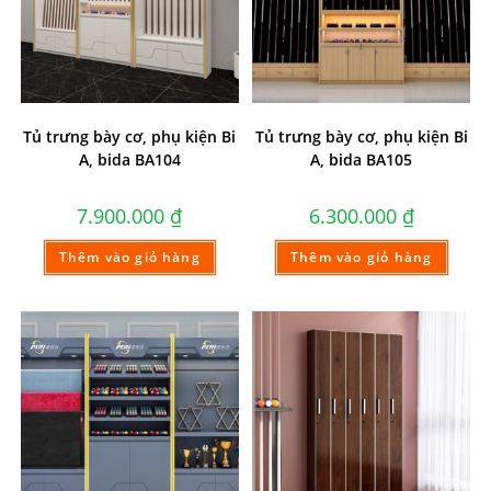
Tủ trưng bày cơ, phụ kiện Bi
Tủ trưng bày cơ, phụ kiện Bi
A, bida BA104
A, bida BA105
7.900.000
₫
6.300.000
₫
Thêm vào giỏ hàng
Thêm vào giỏ hàng