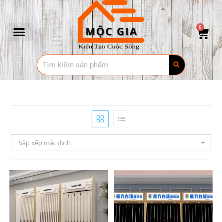
0
Sắp xếp mặc định