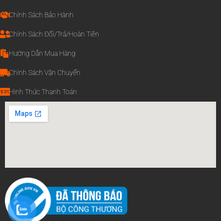
Chính Sách Bảo Hành
Chính Sách Đổi/Trả/Hoàn Tiền
Hướng Dẫn Mua Hàng
Chính Sách Vận Chuyển
Hình Thức Thanh Toán