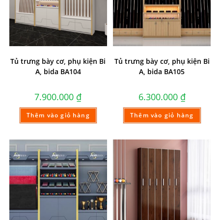
Tủ trưng bày cơ, phụ kiện Bi
Tủ trưng bày cơ, phụ kiện Bi
A, bida BA104
A, bida BA105
7.900.000
₫
6.300.000
₫
Thêm vào giỏ hàng
Thêm vào giỏ hàng