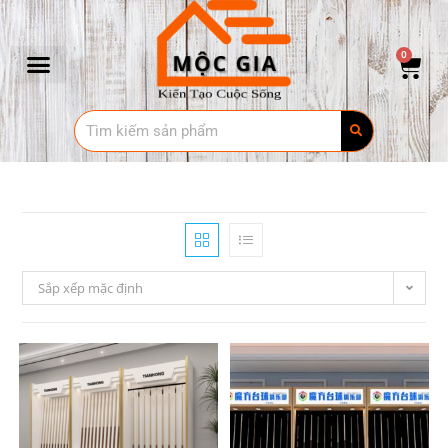
0
Sắp xếp mặc định