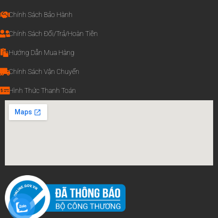
Chính Sách Bảo Hành
Chính Sách Đổi/Trả/Hoàn Tiền
Hướng Dẫn Mua Hàng
Chính Sách Vận Chuyển
Hình Thức Thanh Toán