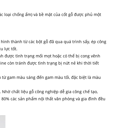
ặc loại chống ẩm) và bề mặt của cốt gỗ được phủ một
 hình thành từ các bột gỗ đã qua quá trình sấy, ép công
u lực tốt.
ánh được tình trạng mối mọt hoặc có thể bị cong vênh
e còn tránh được tình trạng bị nứt nẻ khi thời tiết
 từ gam màu sáng đến gam màu tối, đặc biệt là màu
 Nhờ chất liệu gỗ công nghiệp dễ gia công chế tạo,
 80% các sản phẩm nội thất văn phòng và gia đình đều