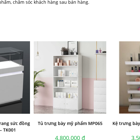
 phẩm, chăm sóc khách hàng sau bán hàng.
trang sức đồng
Tủ trưng bày mỹ phẩm MP065
Kệ trưng bà
– TK001
4.800.000
₫
3.