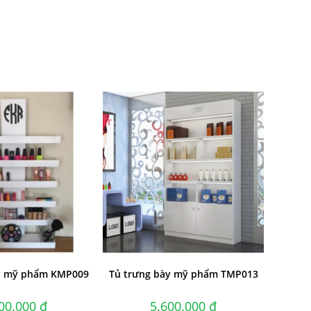
y mỹ phẩm KMP009
Tủ trưng bày mỹ phẩm TMP013
500.000
₫
5.600.000
₫