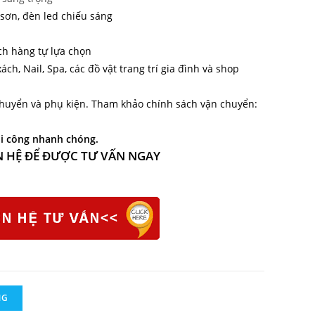
ơn, đèn led chiếu sáng
h hàng tự lựa chọn
ch, Nail, Spa, các đồ vật trang trí gia đình và shop
chuyển và phụ kiện. Tham khảo chính sách vận chuyển:
hi công nhanh chóng.
N HỆ ĐỂ ĐƯỢC TƯ VẤN NGAY
NG