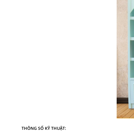
THÔNG SỐ KỸ THUẬT: