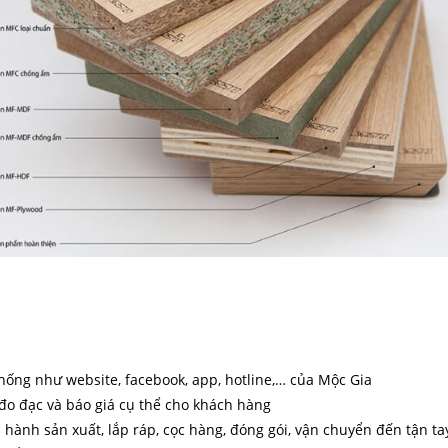
hống như website, facebook, app, hotline,… của Mộc Gia
 đo đạc và báo giá cụ thể cho khách hàng
n hành sản xuất, lắp ráp, cọc hàng, đóng gói, vận chuyển đến tận t