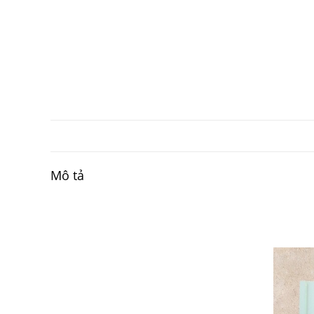
Mô tả