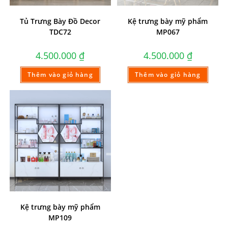
Tủ Trưng Bày Đồ Decor
Kệ trưng bày mỹ phẩm
TDC72
MP067
4.500.000
₫
4.500.000
₫
Thêm vào giỏ hàng
Thêm vào giỏ hàng
Kệ trưng bày mỹ phẩm
MP109