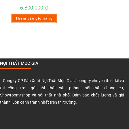
6.800.000
₫
Thêm vào giỏ hàng
NỘI THẤT MỘC GIA
Công ty CP Sản Xuất Nội Thất Mộc Gia là công ty chuyên thiết kế và
thi công trọn gói nội thất văn phòng, nội thất chung cư,
Showroom/shop và nội thất nhà phố. Đảm bảo chất lượng và giá
thành luôn cạnh tranh nhất trên thị trường.