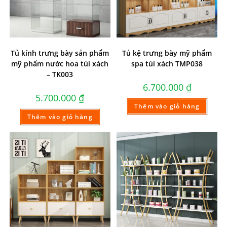
Tủ kính trưng bày sản phẩm
Tủ kệ trưng bày mỹ phẩm
mỹ phẩm nước hoa túi xách
spa túi xách TMP038
– TK003
6.700.000
₫
5.700.000
₫
Thêm vào giỏ hàng
Thêm vào giỏ hàng