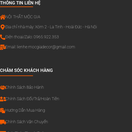
THÔNG TIN LIÊN HỆ
NỘI THẤT MỘC GIA
Địa chỉ nhà máy: Xóm 2 - La Tinh - Hoài Đức - Hà Nội
Điện thoại/Zalo: 0965.922.353
Email:
lienhe.mocgiadecor@gmail.com
CHĂM SÓC KHÁCH HÀNG
Chính Sách Bảo Hành
Chính Sách Đổi/Trả/Hoàn Tiền
Hướng Dẫn Mua Hàng
Chính Sách Vận Chuyển