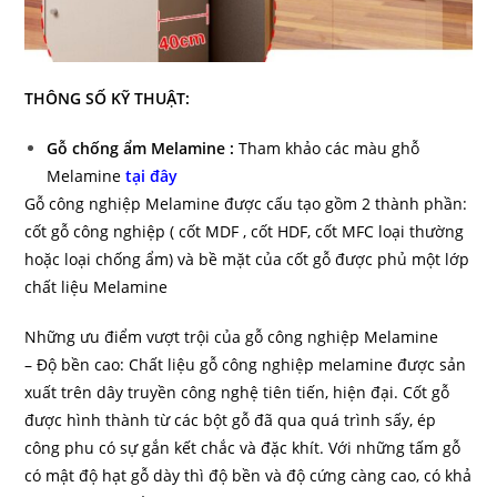
THÔNG SỐ KỸ THUẬT:
Gỗ chống ẩm Melamine :
Tham khảo các màu ghỗ
Melamine
tại đây
Gỗ công nghiệp Melamine được cấu tạo gồm 2 thành phần:
cốt gỗ công nghiệp ( cốt MDF , cốt HDF, cốt MFC loại thường
hoặc loại chống ẩm) và bề mặt của cốt gỗ được phủ một lớp
chất liệu Melamine
Những ưu điểm vượt trội của gỗ công nghiệp Melamine
– Độ bền cao: Chất liệu gỗ công nghiệp melamine được sản
xuất trên dây truyền công nghệ tiên tiến, hiện đại. Cốt gỗ
được hình thành từ các bột gỗ đã qua quá trình sấy, ép
công phu có sự gắn kết chắc và đặc khít. Với những tấm gỗ
có mật độ hạt gỗ dày thì độ bền và độ cứng càng cao, có khả