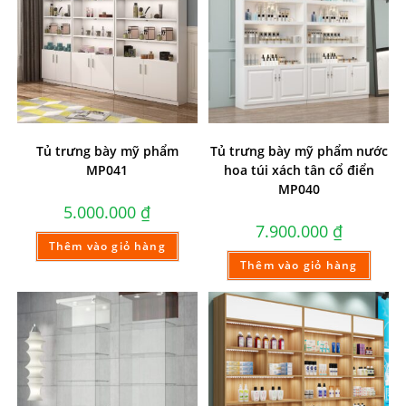
Tủ trưng bày mỹ phẩm
Tủ trưng bày mỹ phẩm nước
MP041
hoa túi xách tân cổ điển
MP040
5.000.000
₫
7.900.000
₫
Thêm vào giỏ hàng
Thêm vào giỏ hàng