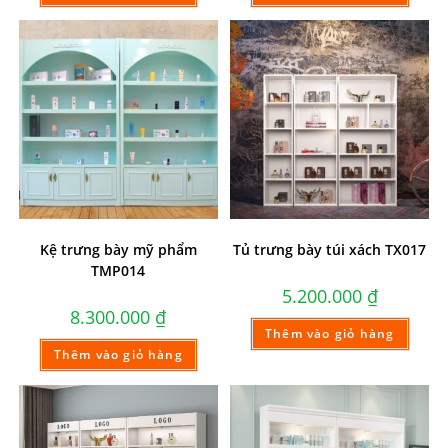
Kệ trưng bày mỹ phẩm
Tủ trưng bày túi xách TX017
TMP014
5.200.000
₫
8.300.000
₫
Thêm vào giỏ hàng
Thêm vào giỏ hàng