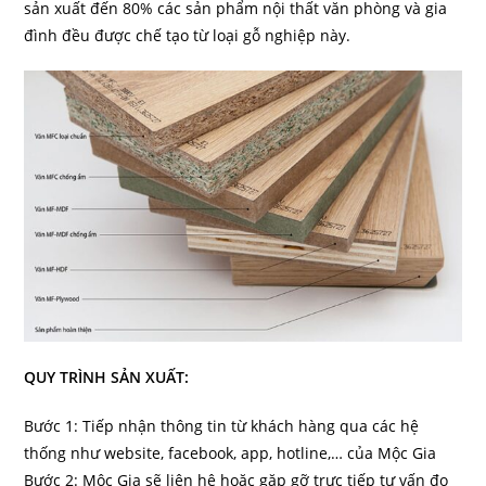
sản xuất đến 80% các sản phẩm nội thất văn phòng và gia
đình đều được chế tạo từ loại gỗ nghiệp này.
QUY TRÌNH SẢN XUẤT:
Bước 1: Tiếp nhận thông tin từ khách hàng qua các hệ
thống như website, facebook, app, hotline,… của Mộc Gia
Bước 2: Mộc Gia sẽ liên hệ hoặc gặp gỡ trực tiếp tư vấn đo