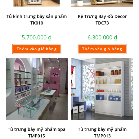
Tủ kính trưng bày sản phẩm
Kệ Trưng Bày Đồ Decor
TK010
TDC73
5.700.000
₫
6.300.000
₫
Thêm vào giỏ hàng
Thêm vào giỏ hàng
Tủ trưng bày mỹ phẩm Spa
Tủ trưng bày mỹ phẩm
TMP015
TMP013