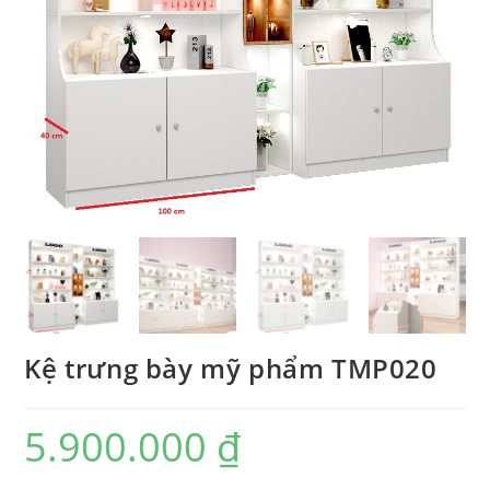
Kệ trưng bày mỹ phẩm TMP020
5.900.000
₫