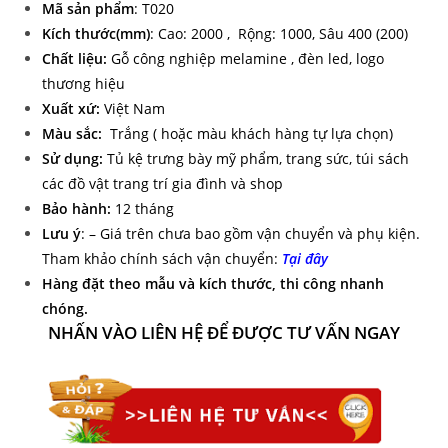
Mã sản phẩm
: T020
Kích thước(mm)
: Cao: 2000 , Rộng: 1000, Sâu 400 (200)
Chất liệu:
Gỗ công nghiệp melamine , đèn led, logo
thương hiệu
Xuất xứ:
Việt Nam
Màu sắc:
Trắng ( hoặc màu khách hàng tự lựa chọn)
Sử dụng:
Tủ kệ trưng bày mỹ phẩm, trang sức, túi sách
các đồ vật trang trí gia đình và shop
Bảo hành:
12 tháng
Lưu ý
: – Giá trên chưa bao gồm vận chuyển và phụ kiện.
Tham khảo chính sách vận chuyển:
Tại đây
Hàng đặt theo mẫu và kích thước, thi công nhanh
chóng.
NHẤN VÀO LIÊN HỆ ĐỂ ĐƯỢC TƯ VẤN NGAY