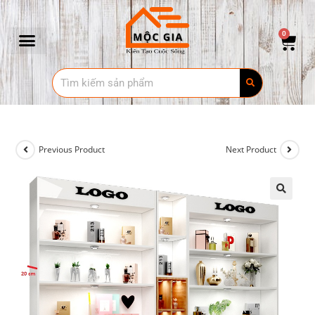
0
Previous Product
Next Product