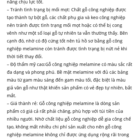
năng chịu lực tốt.
– Tránh tình trạng bị mối mọt: Chất gỗ công nghiệp được
tạo thành tự bột gỗ, các chất phụ gia và keo công nghiệp
nên tránh được tình trạng mối mọt hoặc có thể bị cong
vênh như một số loại gỗ tự nhiên ta vẫn thường thấy. Bên
cạnh đó, nhờ có độ cứng tốt nên tủ hồ sơ bằng gỗ công
nghiệp melamine còn tránh được tình trạng bị nứt nẻ khi
thời tiết thay đổi.
– Độ thẩm mỹ cao:Gỗ công nghiệp melamine có màu sắc rất
đa dạng và phong phú. Bề mặt melamine với đủ các bảng
màu từ gam màu sáng đến gam màu tối, đặc biệt là màu
giả vân gỗ như thật khiến sản phẩm có vẻ đẹp tự nhiên, bắt
mắt.
– Giá thành rẻ: Gỗ công nghiệp melamine là dòng sản
phẩm có giá cả rất phải chăng, phù hợp với túi tiền của
nhiều người. Nhờ chất liệu gỗ công nghiệp dễ gia công chế
tạo, không mất nhiều chi phí sản xuất cho nên gỗ công
nghiệp melamine không chỉ được ứng dụng rộng rãi trong