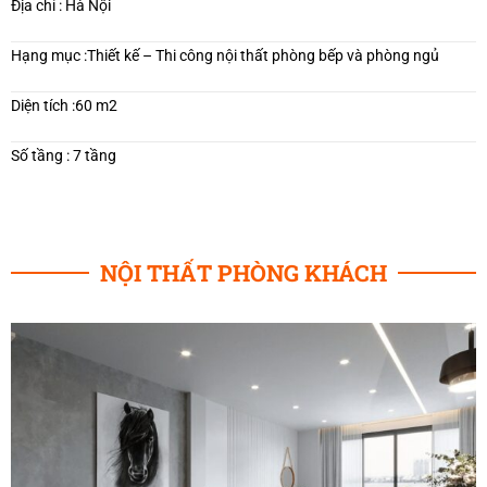
Địa chỉ :
Hà Nội
Hạng mục :
Thiết kế – Thi công nội thất phòng bếp và phòng ngủ
Diện tích :60
m2
Số tầng : 7 tầng
NỘI THẤT PHÒNG KHÁCH