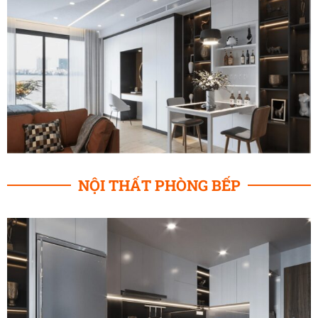
NỘI THẤT PHÒNG BẾP