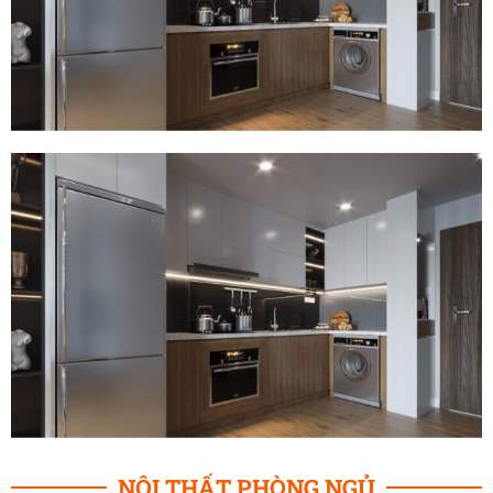
NỘI THẤT PHÒNG NGỦ