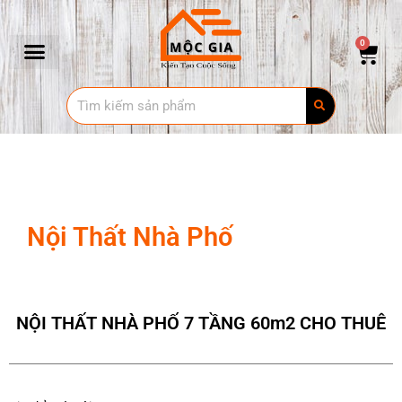
0
Thiết Kế - Thi Công
Nội Thất Nhà Phố
NỘI THẤT NHÀ PHỐ 7 TẦNG 60m2 CHO THUÊ