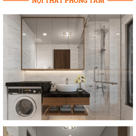
NỘI THẤT PHÒNG TẮM