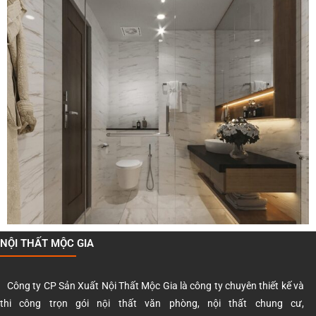
NỘI THẤT MỘC GIA
Công ty CP Sản Xuất Nội Thất Mộc Gia là công ty chuyên thiết kế và
thi công trọn gói nội thất văn phòng, nội thất chung cư,