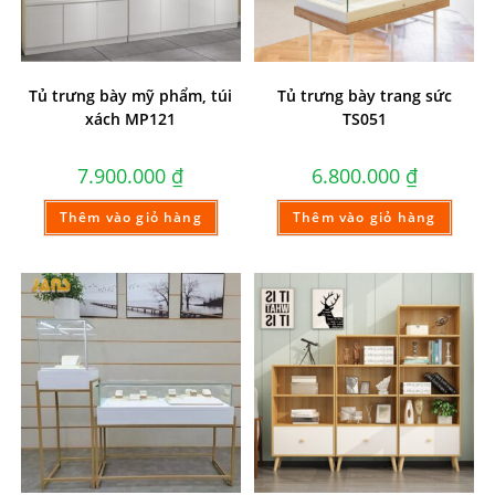
Tủ trưng bày mỹ phẩm, túi
Tủ trưng bày trang sức
xách MP121
TS051
7.900.000
₫
6.800.000
₫
Thêm vào giỏ hàng
Thêm vào giỏ hàng