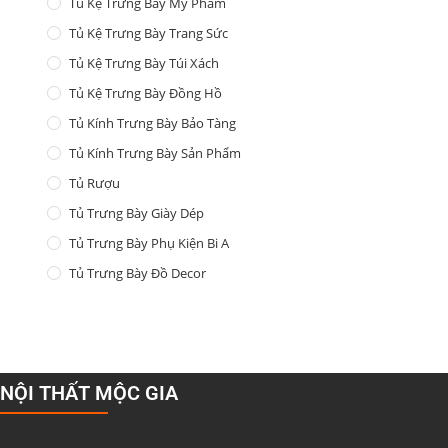
Tủ Kệ Trưng Bày Mỹ Phẩm
Tủ Kệ Trưng Bày Trang Sức
Tủ Kệ Trưng Bày Túi Xách
Tủ Kệ Trưng Bày Đồng Hồ
Tủ Kính Trưng Bày Bảo Tàng
Tủ Kính Trưng Bày Sản Phẩm
Tủ Rượu
Tủ Trưng Bày Giày Dép
Tủ Trưng Bày Phụ Kiện Bi A
Tủ Trưng Bày Đồ Decor
NỘI THẤT MỘC GIA