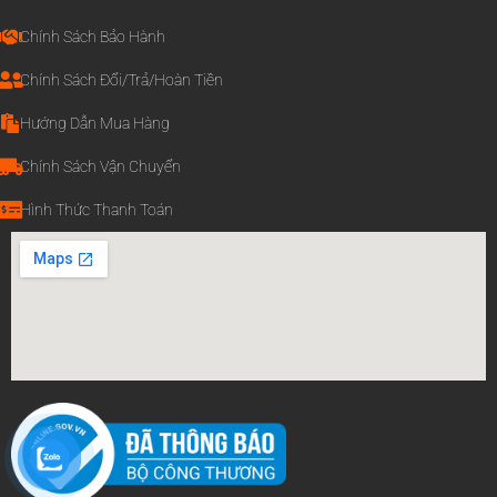
Chính Sách Bảo Hành
Chính Sách Đổi/Trả/Hoàn Tiền
Hướng Dẫn Mua Hàng
Chính Sách Vận Chuyển
Hình Thức Thanh Toán