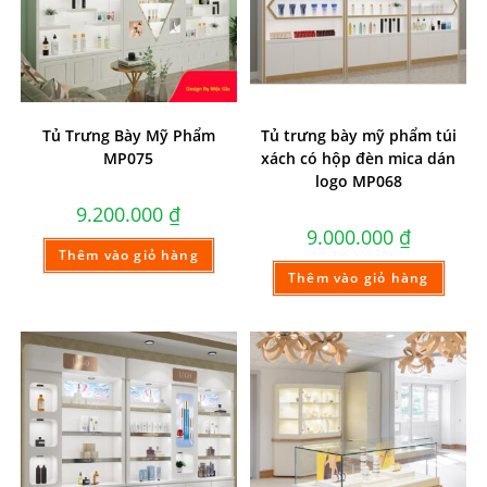
Tủ Trưng Bày Mỹ Phẩm
Tủ trưng bày mỹ phẩm túi
MP075
xách có hộp đèn mica dán
logo MP068
9.200.000
₫
9.000.000
₫
Thêm vào giỏ hàng
Thêm vào giỏ hàng