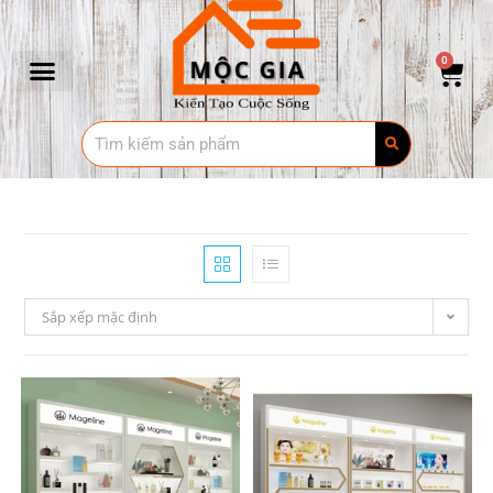
0
Sắp xếp mặc định