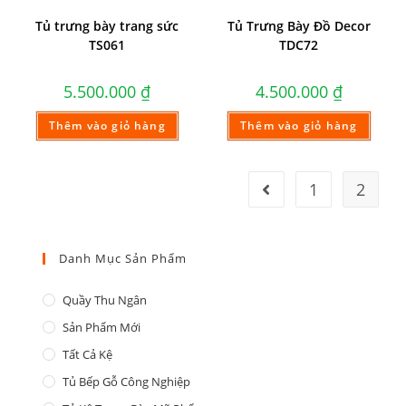
Tủ trưng bày trang sức
Tủ Trưng Bày Đồ Decor
TS061
TDC72
5.500.000
₫
4.500.000
₫
Thêm vào giỏ hàng
Thêm vào giỏ hàng
1
2
Danh Mục Sản Phẩm
Quầy Thu Ngân
Sản Phẩm Mới
Tất Cả Kệ
Tủ Bếp Gỗ Công Nghiệp