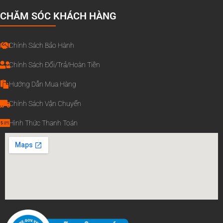
CHĂM SÓC KHÁCH HÀNG
Chính Sách Bảo Hành
Chính Sách Đổi/Trả/Hoàn Tiền
Hướng Dẫn Mua Hàng
Chính Sách Vận Chuyển
Hình Thức Thanh Toán