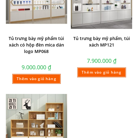
Tủ trưng bày mỹ phẩm túi
Tủ trưng bày mỹ phẩm, túi
xách có hộp đèn mica dán
xách MP121
logo MP068
7.900.000
₫
9.000.000
₫
Thêm vào giỏ hàng
Thêm vào giỏ hàng