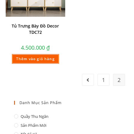
Tủ Trưng Bày Đồ Decor
TDC72
4.500.000
₫
Thêm vào giỏ hàng
1
2
Danh Mục Sản Phẩm
Quầy Thu Ngân
Sản Phẩm Mới