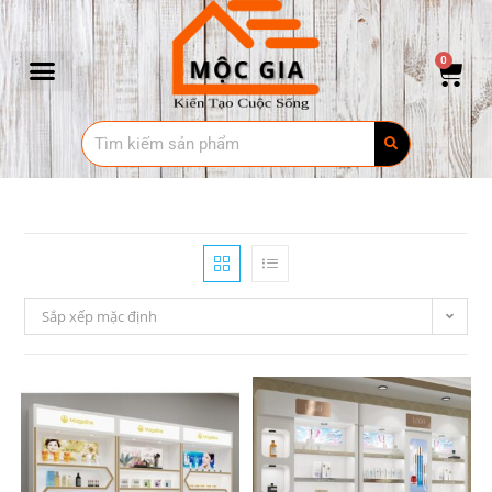
0
Sắp xếp mặc định