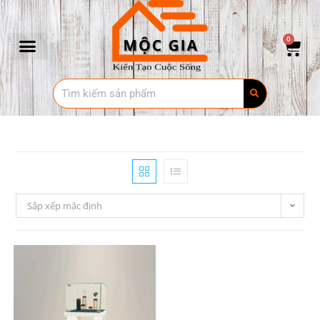
0
Sắp xếp mặc định