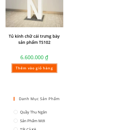
Tủ kính chữ cái trưng bày
sản phẩm TS102
6.600.000
₫
Thêm vào giỏ hàng
Danh Mục Sản Phẩm
Quầy Thu Ngân
Sản Phẩm Mới
Tất Cả Kệ