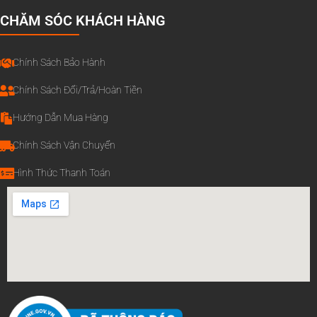
CHĂM SÓC KHÁCH HÀNG
Chính Sách Bảo Hành
Chính Sách Đổi/Trả/Hoàn Tiền
Hướng Dẫn Mua Hàng
Chính Sách Vận Chuyển
Hình Thức Thanh Toán