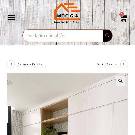
0
Previous Product
Next Product