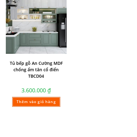
Tủ bếp gỗ An Cường MDF
chống ẩm tân cổ điển
TBCD04
3.600.000
₫
Thêm vào giỏ hàng