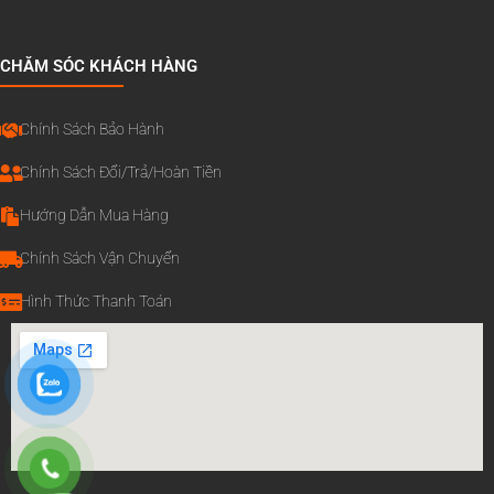
CHĂM SÓC KHÁCH HÀNG
Chính Sách Bảo Hành
Chính Sách Đổi/Trả/Hoàn Tiền
Hướng Dẫn Mua Hàng
Chính Sách Vận Chuyển
Hình Thức Thanh Toán