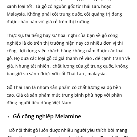
xanh loại tốt . Là gỗ có nguồn gốc từ Thái Lan, hoặc
Malaysia. Không phải cốt trung quốc, cốt quảng trị đang
được chào bán với giá rẻ trên thị trường.
Thực sự, tai tiếng hay sự hoài nghi của bạn về gỗ công
nghiệp là do trên thị trường hiện nay có nhiều đơn vị thi
công , lợi dụng việc khách hàng không nắm được các loại
gỗ. Họ đưa các loại gỗ có giá thành rẻ vào , để cạnh tranh về
giá. Nhưng tất nhiên , chất lượng của gỗ trung quốc, không
bao giờ so sánh được với cốt Thái Lan , malaysia.
Gỗ Thái Lan là nhóm sản phẩm có chất lượng và độ bền
cao. Giá cả sản phẩm mức trung bình phù hợp với phần
đông người tiêu dùng Việt Nam.
Gỗ công nghiệp Melamine
Đồ nội thất gỗ luôn được nhiều người yêu thích bởi mang