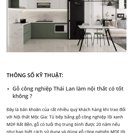
THÔNG SỐ KỸ THUẬT:
Gỗ công nghiệp Thái Lan làm nội thất có tốt
không ?
Đây là băn khoăn của rất nhiều quý khách hàng khi trao đổi
với Nội thất Mộc Gia: Tủ bếp bằng gỗ công nghiệp lõi xanh
MDF Rất Bền, gỗ có tuổi thọ trung bình được 20 năm nếu
như bạn biết cách sử dụng và dùng gỗ công nghiệp MDF lõi