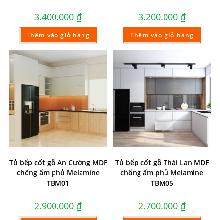
3.400.000
₫
3.200.000
₫
Thêm vào giỏ hàng
Thêm vào giỏ hàng
Tủ bếp cốt gỗ An Cường MDF
Tủ bếp cốt gỗ Thái Lan MDF
chống ẩm phủ Melamine
chống ẩm phủ Melamine
TBM01
TBM05
2.900.000
₫
2.700.000
₫