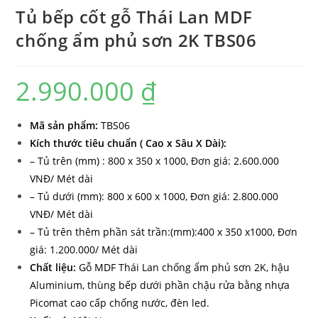
Tủ bếp cốt gỗ Thái Lan MDF
chống ẩm phủ sơn 2K TBS06
2.990.000
₫
Mã sản phẩ
m:
TBS06
Kích thước tiêu chuẩn ( Cao x Sâu X Dài):
– Tủ trên (mm) : 800 x 350 x 1000, Đơn giá: 2.600.000
VNĐ/ Mét dài
– Tủ dưới (mm): 800 x 600 x 1000, Đơn giá: 2.800.000
VNĐ/ Mét dài
– Tủ trên thêm phần sát trần:(mm):400 x 350 x1000, Đơn
giá: 1.200.000/ Mét dài
Chất liệu:
Gỗ MDF Thái Lan chống ẩm phủ sơn 2K, h
ậu
Aluminium, t
hùng bếp dưới phần chậu rửa bằng nhựa
Picomat cao cấp chống nước, đèn led.