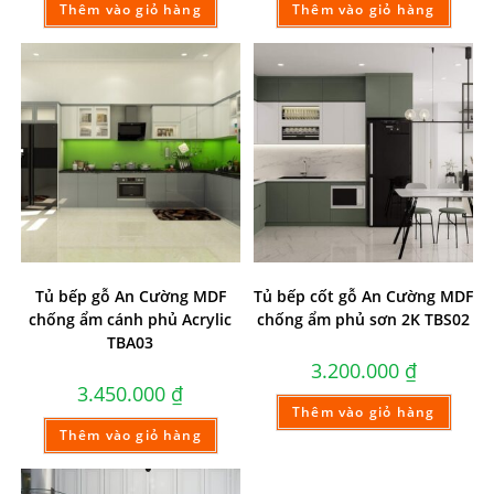
Thêm vào giỏ hàng
Thêm vào giỏ hàng
Tủ bếp gỗ An Cường MDF
Tủ bếp cốt gỗ An Cường MDF
chống ẩm cánh phủ Acrylic
chống ẩm phủ sơn 2K TBS02
TBA03
3.200.000
₫
3.450.000
₫
Thêm vào giỏ hàng
Thêm vào giỏ hàng