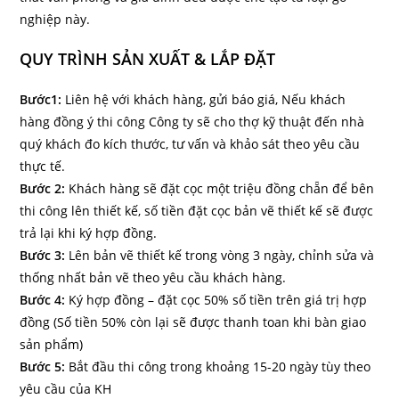
nghiệp này.
QUY TRÌNH SẢN XUẤT & LẮP ĐẶT
Bước1:
Liên hệ với khách hàng, gửi báo giá, Nếu khách
hàng đồng ý thi công Công ty sẽ cho thợ kỹ thuật đến nhà
quý khách đo kích thước, tư vấn và khảo sát theo yêu cầu
thực tế.
Bước 2:
Khách hàng sẽ đặt cọc một triệu đồng chẵn để bên
thi công lên thiết kế, số tiền đặt cọc bản vẽ thiết kế sẽ được
trả lại khi ký hợp đồng.
Bước 3:
Lên bản vẽ thiết kế trong vòng 3 ngày, chỉnh sửa và
thống nhất bản vẽ theo yêu cầu khách hàng.
Bước 4:
Ký hợp đồng – đặt cọc 50% số tiền trên giá trị hợp
đồng (Số tiền 50% còn lại sẽ được thanh toan khi bàn giao
sản phẩm)
Bước 5:
Bắt đầu thi công trong khoảng 15-20 ngày tùy theo
yêu cầu của KH