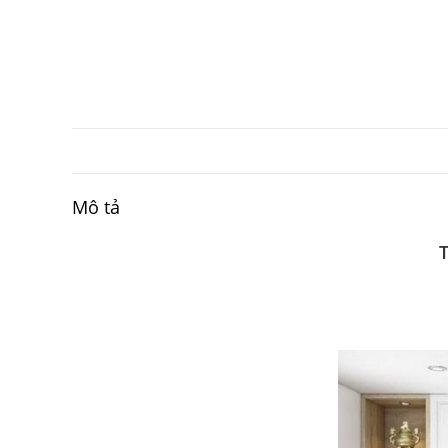
Mô tả