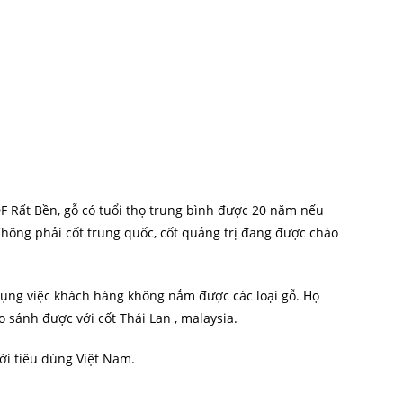
F Rất Bền, gỗ có tuổi thọ trung bình được 20 năm nếu
Không phải cốt trung quốc, cốt quảng trị đang được chào
i dụng việc khách hàng không nắm được các loại gỗ. Họ
o sánh được với cốt Thái Lan , malaysia.
i tiêu dùng Việt Nam.