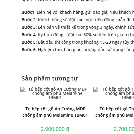
Bước1:
Liên hệ với khách hàng, gửi báo giá, Nếu khách h
Bước 2:
Khách hàng sẽ đặt cọc một triệu đồng chẵn để bên
Bước 3:
Lên bản vẽ thiết kế trong vòng 3 ngày, chỉnh sử
Bước 4
; Ký hợp đồng – đặt cọc 50% số tiền trên giá trị
Bước 5:
Bắt đầu thi công trong khoảng 15-20 ngày tùy t
Bước 6:
Nghiệm thu, bàn giao, hướng dẫn sử dụng sản
Sản phẩm tương tự
Tủ bếp cốt gỗ An Cường MDF
Tủ bếp cốt gỗ T
chống ẩm phủ Melamine TBM01
chống ẩm phủ Me
2.900.000
₫
2.700.0