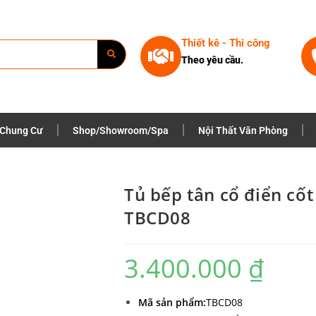
Thiết kê - Thi công
Theo yêu cầu.
 Chung Cư
Shop/Showroom/Spa
Nội Thất Văn Phòng
Tủ bếp tân cổ điển cố
TBCD08
3.400.000
₫
Mã sản phẩm:
TBCD08