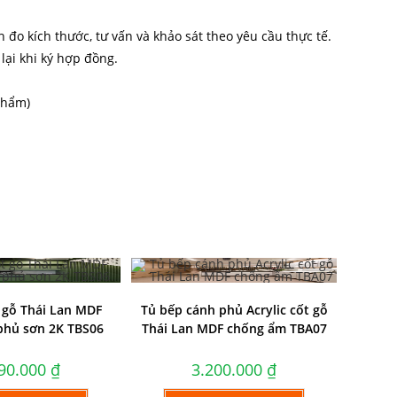
đo kích thước, tư vấn và khảo sát theo yêu cầu thực tế.
lại khi ký hợp đồng.
 phẩm)
 gỗ Thái Lan MDF
Tủ bếp cánh phủ Acrylic cốt gỗ
phủ sơn 2K TBS06
Thái Lan MDF chống ẩm TBA07
990.000
₫
3.200.000
₫