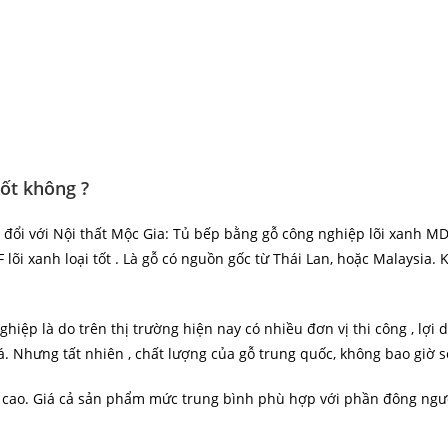
tốt không ?
 đổi với Nội thất Mộc Gia: Tủ bếp bằng gỗ công nghiệp lõi xanh MD
õi xanh loại tốt . Là gỗ có nguồn gốc từ Thái Lan, hoặc Malaysia. 
nghiệp là do trên thị trường hiện nay có nhiều đơn vị thi công , lợ
iá. Nhưng tất nhiên , chất lượng của gỗ trung quốc, không bao giờ s
 cao. Giá cả sản phẩm mức trung bình phù hợp với phần đông ngườ