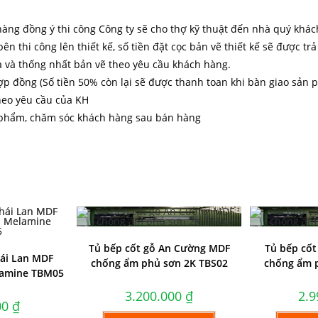
àng đồng ý thi công Công ty sẽ cho thợ kỹ thuật đến nhà quý khách 
 thi công lên thiết kế, số tiền đặt cọc bản vẽ thiết kế sẽ được trả 
a và thống nhất bản vẽ theo yêu cầu khách hàng.
 hợp đồng (Số tiền 50% còn lại sẽ được thanh toan khi bàn giao sản
heo yêu cầu của KH
 phẩm, chăm sóc khách hàng sau bán hàng
Tủ bếp cốt gỗ An Cường MDF
Tủ bếp cốt
hái Lan MDF
chống ẩm phủ sơn 2K TBS02
chống ẩm 
lamine TBM05
3.200.000
₫
2.
00
₫