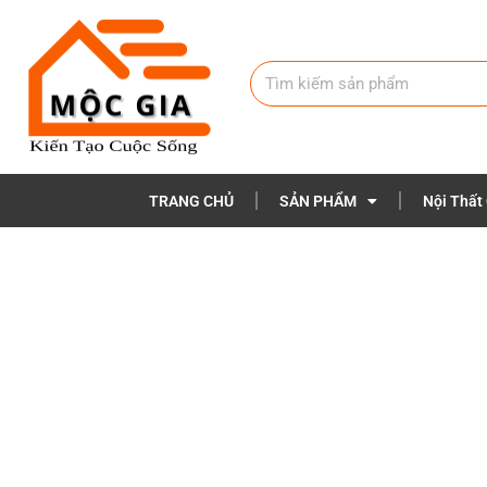
TRANG CHỦ
SẢN PHẨM
Nội Thất