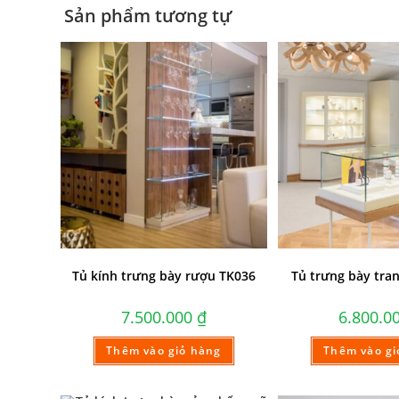
Sản phẩm tương tự
Tủ kính trưng bày rượu TK036
Tủ trưng bày tra
7.500.000
₫
6.800.0
Thêm vào giỏ hàng
Thêm vào gi