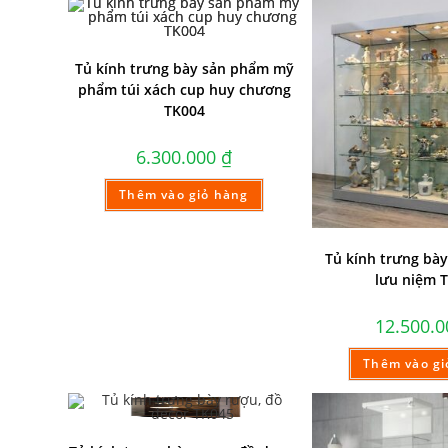
Tủ kính trưng bày sản phẩm mỹ
phẩm túi xách cup huy chương
TK004
6.300.000
₫
Thêm vào giỏ hàng
Tủ kính trưng bà
lưu niệm 
12.500.
Thêm vào gi