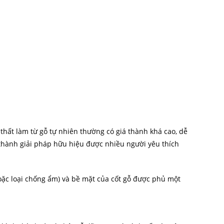
thất làm từ gỗ tự nhiên thường có giá thành khá cao, dễ
thành giải pháp hữu hiệu được nhiều người yêu thích
oặc loại chống ẩm) và bề mặt của cốt gỗ được phủ một