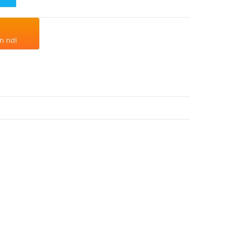
n nơi