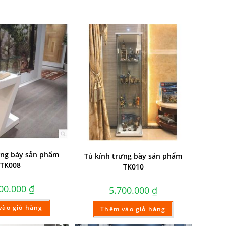
ưng bày sản phẩm
Tủ kính trưng bày sản phẩm
TK008
TK010
300.000
₫
5.700.000
₫
vào giỏ hàng
Thêm vào giỏ hàng