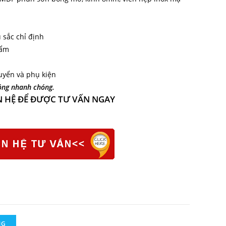
 sắc chỉ định
hẩm
uyển và phụ kiện
công nhanh chóng.
N HỆ ĐỂ ĐƯỢC TƯ VẤN NGAY
NG