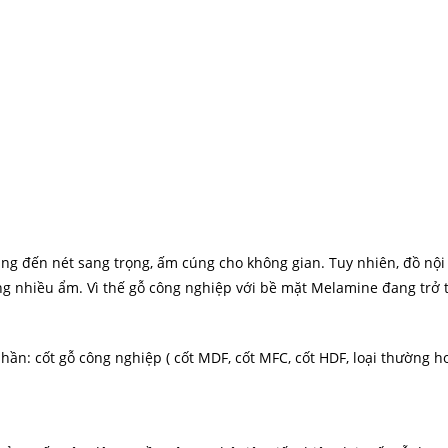
g đến nét sang trọng, ấm cúng cho không gian. Tuy nhiên, đồ nội 
ng nhiều ẩm. Vì thế gỗ công nghiệp với bề mặt Melamine đang trở 
: cốt gỗ công nghiệp ( cốt MDF, cốt MFC, cốt HDF, loại thường h