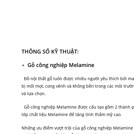
THÔNG SỐ KỸ THUẬT:
Gỗ công nghiệp Melamine
Đồ nội thất gỗ luôn được nhiều người yêu thích bởi man
bị mối mọt, cong vênh và không bền trong các môi trườ
và lựa chọn.
Gỗ công nghiệp Melamine được cấu tạo gồm 2 thành phần
lớp chất liệu Melamine để tăng tính thẩm mỹ cao.
Những ưu điểm vượt trội của gỗ công nghiệp Melamine