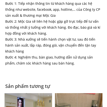
Bước 1: Tiếp nhận thông tin từ khách hàng qua các hệ
thống như website, facebook, app, hotline,… của Công ty CP
sản xuất & thương mại Mộc Gia
Bước 2: Mộc Gia sẽ liên hệ hoặc gặp gỡ trực tiếp để tư vấn
và thống nhất ý tưởng với khách hàng. Đo đạc, báo giá và kí
hợp đồng với khách hàng.
Bước 3: Nhà xưởng sẽ tiến hành chọn vật tư, sau đó tiến
hành sản xuất, lắp ráp, đóng gói, vận chuyển đến tận tay
khách hàng
Bước 4: Nghiệm thu, bàn giao, hướng dẫn sử dụng sản
phẩm, chăm sóc khách hàng sau bán hàng.
Sản phẩm tương tự