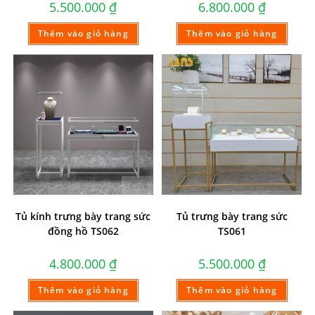
5.500.000
₫
6.800.000
₫
Thêm vào giỏ hàng
Thêm vào giỏ hàng
Tủ kính trưng bày trang sức
Tủ trưng bày trang sức
đồng hồ TS062
TS061
4.800.000
₫
5.500.000
₫
Thêm vào giỏ hàng
Thêm vào giỏ hàng