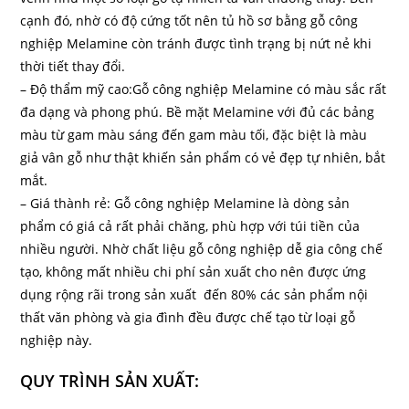
cạnh đó, nhờ có độ cứng tốt nên tủ hồ sơ bằng gỗ công
nghiệp Melamine còn tránh được tình trạng bị nứt nẻ khi
thời tiết thay đổi.
– Độ thẩm mỹ cao:Gỗ công nghiệp Melamine có màu sắc rất
đa dạng và phong phú. Bề mặt Melamine với đủ các bảng
màu từ gam màu sáng đến gam màu tối, đặc biệt là màu
giả vân gỗ như thật khiến sản phẩm có vẻ đẹp tự nhiên, bắt
mắt.
– Giá thành rẻ: Gỗ công nghiệp Melamine là dòng sản
phẩm có giá cả rất phải chăng, phù hợp với túi tiền của
nhiều người. Nhờ chất liệu gỗ công nghiệp dễ gia công chế
tạo, không mất nhiều chi phí sản xuất cho nên được ứng
dụng rộng rãi trong sản xuất đến 80% các sản phẩm nội
thất văn phòng và gia đình đều được chế tạo từ loại gỗ
nghiệp này.
QUY TRÌNH SẢN XUẤT: