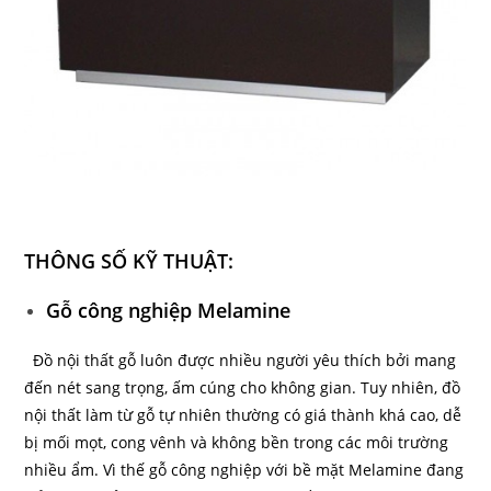
THÔNG SỐ KỸ THUẬT:
Gỗ công nghiệp Melamine
Đồ nội thất gỗ luôn được nhiều người yêu thích bởi mang
đến nét sang trọng, ấm cúng cho không gian. Tuy nhiên, đồ
nội thất làm từ gỗ tự nhiên thường có giá thành khá cao, dễ
bị mối mọt, cong vênh và không bền trong các môi trường
nhiều ẩm. Vì thế gỗ công nghiệp với bề mặt Melamine đang