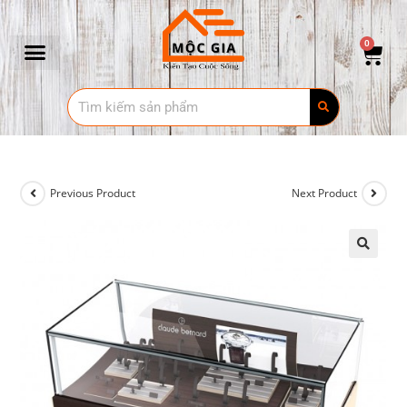
0
Previous Product
Next Product