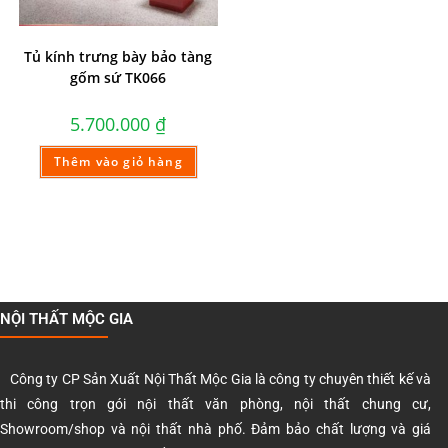
Tủ kính trưng bày bảo tàng
gốm sứ TK066
5.700.000
₫
Thêm vào giỏ hàng
NỘI THẤT MỘC GIA
Công ty CP Sản Xuất Nội Thất Mộc Gia là công ty chuyên thiết kế và
thi công trọn gói nội thất văn phòng, nội thất chung cư,
Showroom/shop và nội thất nhà phố. Đảm bảo chất lượng và giá