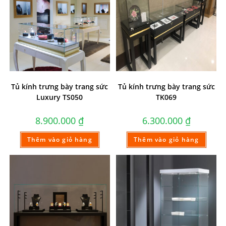
Tủ kính trưng bày trang sức
Tủ kính trưng bày trang sức
Luxury TS050
TK069
8.900.000
₫
6.300.000
₫
Thêm vào giỏ hàng
Thêm vào giỏ hàng