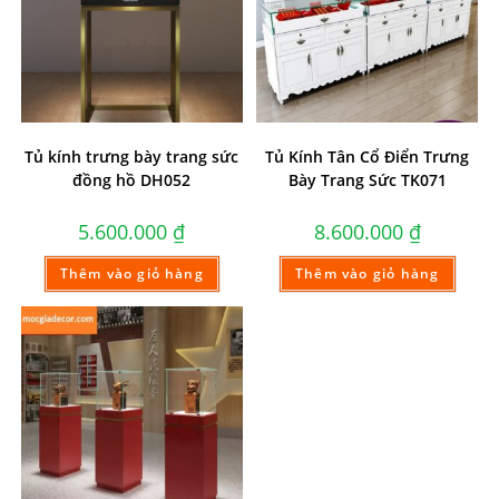
Tủ kính trưng bày trang sức
Tủ Kính Tân Cổ Điển Trưng
đồng hồ DH052
Bày Trang Sức TK071
5.600.000
₫
8.600.000
₫
Thêm vào giỏ hàng
Thêm vào giỏ hàng