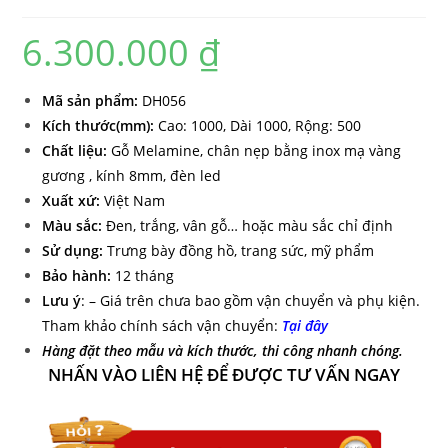
6.300.000
₫
Mã sản phẩ
m:
DH056
Kích thước(mm):
Cao: 1000, Dài 1000, Rộng: 500
Chất liệu:
Gỗ Melamine, chân nẹp bằng inox mạ vàng
gương , kính 8mm, đèn led
Xuất xứ:
Việt Nam
Màu sắc:
Đen, trắng, vân gỗ… hoặc màu sắc chỉ định
Sử dụng:
Trưng bày đồng hồ, trang sức, mỹ phẩm
Bảo hành:
12 tháng
Lưu ý
: – Giá trên chưa bao gồm vận chuyển và phụ kiện.
Tham khảo chính sách vận chuyển:
Tại đây
Hàng đặt theo mẫu và kích thước, thi công nhanh chóng.
NHẤN VÀO LIÊN HỆ ĐỂ ĐƯỢC TƯ VẤN NGAY