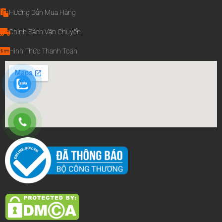
Hướng Dẫn Mua Hàng
Chính Sách Vận Chuyển
Hình Thức Thanh Toán