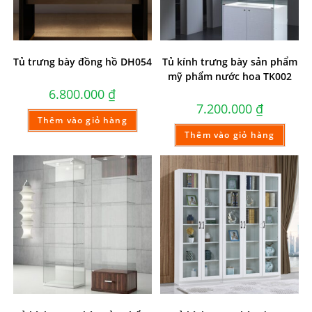
Tủ trưng bày đồng hồ DH054
Tủ kính trưng bày sản phẩm
mỹ phẩm nước hoa TK002
6.800.000
₫
7.200.000
₫
Thêm vào giỏ hàng
Thêm vào giỏ hàng