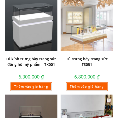
Tủ kính trưng bày trang sức
Tủ trưng bày trang sức
đồng hồ mỹ phẩm – TK001
TS051
6.300.000
₫
6.800.000
₫
Thêm vào giỏ hàng
Thêm vào giỏ hàng