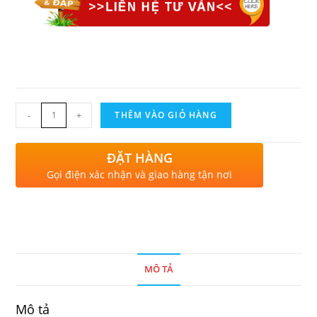
-
+
THÊM VÀO GIỎ HÀNG
ĐẶT HÀNG
Gọi điện xác nhận và giao hàng tận nơi
MÔ TẢ
Mô tả