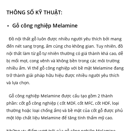
THÔNG SỐ KỸ THUẬT:
Gỗ công nghiệp Melamine
Đồ nội thất gỗ luôn được nhiều người yêu thích bởi mang
đến nét sang trọng, ấm cúng cho không gian. Tuy nhiên, đồ
nội thất làm từ gỗ tự nhiên thường có giá thành khá cao, dễ
bị mối mọt, cong vênh và không bền trong các môi trường
nhiều ẩm. Vì thế gỗ công nghiệp với bề mặt Melamine đang
trở thành giải pháp hữu hiệu được nhiều người yêu thích
và lựa chọn.
Gỗ công nghiệp Melamine được cấu tạo gồm 2 thành
phần: cốt gỗ công nghiệp ( cốt MDF, cốt MFC, cốt HDF, loại
thường hoặc loại chống ẩm) và bề mặt của cốt gỗ được phủ
một lớp chất liệu Melamine để tăng tính thẩm mỹ cao.
Những ưu điểm vượt trội của gỗ công nghiệp Melamine