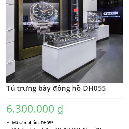
Tủ trưng bày đồng hồ DH055
6.300.000
₫
Mã sản phẩ
m:
DH055