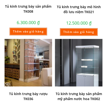
Tủ kính trưng bày sản phẩm
Tủ kính trưng bày mô hình
TK008
đồ lưu niệm TK021
6.300.000
₫
12.500.000
₫
Thêm vào giỏ hàng
Thêm vào giỏ hàng
Tủ kính trưng bày rượu
Tủ kính trưng bày sản phẩm
TK036
mỹ phẩm nước hoa TK002