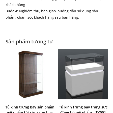
khách hàng
Bước 4: Nghiệm thu, bàn giao, hướng dẫn sử dụng sản
phẩm, chăm sóc khách hàng sau bán hàng.
Sản phẩm tương tự
Tủ kính trưng bày sản phẩm
Tủ kính trưng bày trang sức
mỹ phẩm túi xách cup huy
đồng hồ mỹ phẩm – TK001