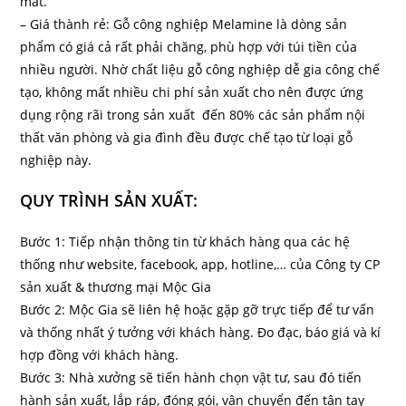
mắt.
– Giá thành rẻ: Gỗ công nghiệp Melamine là dòng sản
phẩm có giá cả rất phải chăng, phù hợp với túi tiền của
nhiều người. Nhờ chất liệu gỗ công nghiệp dễ gia công chế
tạo, không mất nhiều chi phí sản xuất cho nên được ứng
dụng rộng rãi trong sản xuất đến 80% các sản phẩm nội
thất văn phòng và gia đình đều được chế tạo từ loại gỗ
nghiệp này.
QUY TRÌNH SẢN XUẤT:
Bước 1: Tiếp nhận thông tin từ khách hàng qua các hệ
thống như website, facebook, app, hotline,… của Công ty CP
sản xuất & thương mại Mộc Gia
Bước 2: Mộc Gia sẽ liên hệ hoặc gặp gỡ trực tiếp để tư vấn
và thống nhất ý tưởng với khách hàng. Đo đạc, báo giá và kí
hợp đồng với khách hàng.
Bước 3: Nhà xưởng sẽ tiến hành chọn vật tư, sau đó tiến
hành sản xuất, lắp ráp, đóng gói, vận chuyển đến tận tay