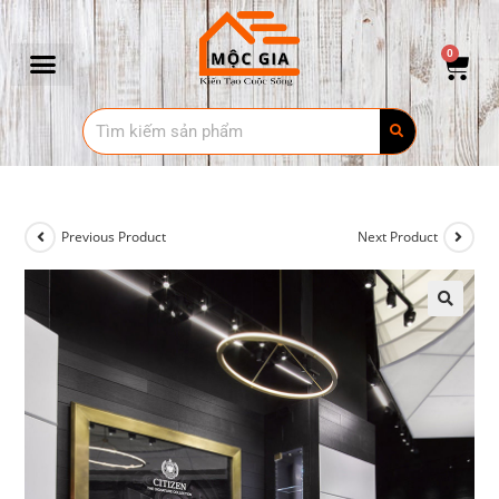
0
Previous Product
Next Product