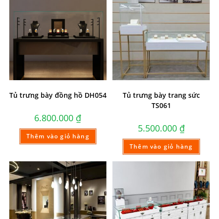
Tủ trưng bày đồng hồ DH054
Tủ trưng bày trang sức
TS061
6.800.000
₫
5.500.000
₫
Thêm vào giỏ hàng
Thêm vào giỏ hàng