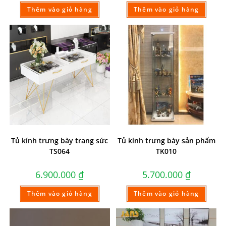
Thêm vào giỏ hàng
Thêm vào giỏ hàng
Tủ kính trưng bày trang sức
Tủ kính trưng bày sản phẩm
TS064
TK010
6.900.000
₫
5.700.000
₫
Thêm vào giỏ hàng
Thêm vào giỏ hàng