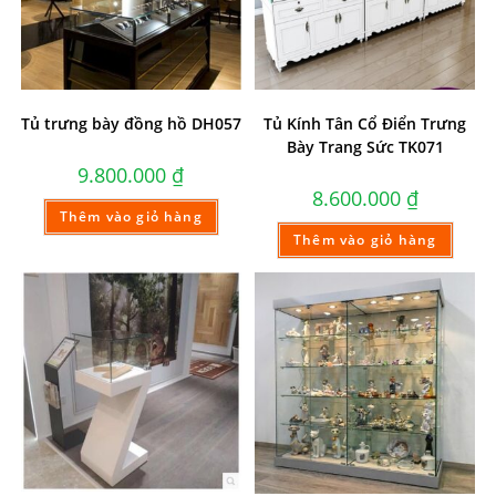
Tủ trưng bày đồng hồ DH057
Tủ Kính Tân Cổ Điển Trưng
Bày Trang Sức TK071
9.800.000
₫
8.600.000
₫
Thêm vào giỏ hàng
Thêm vào giỏ hàng