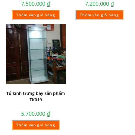
7.500.000
₫
7.200.000
₫
Thêm vào giỏ hàng
Thêm vào giỏ hàng
Tủ kính trưng bày sản phẩm
TK019
5.700.000
₫
Thêm vào giỏ hàng