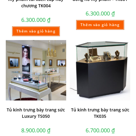
chương TK004
6.300.000
₫
6.300.000
₫
Thêm vào giỏ hàng
Thêm vào giỏ hàng
Tủ kính trưng bày trang sức
Tủ kính trưng bày trang sức
Luxury TS050
TK035
8.900.000
₫
6.700.000
₫