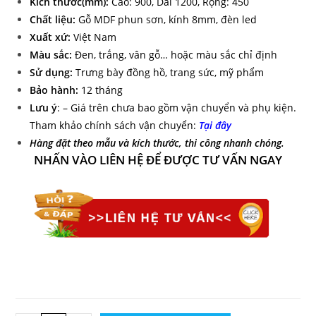
Kích thước(mm):
Cao: 900, Dài 1200, Rộng: 450
Chất liệu:
Gỗ MDF phun sơn, kính 8mm, đèn led
Xuất xứ:
Việt Nam
Màu sắc:
Đen, trắng, vân gỗ… hoặc màu sắc chỉ định
Sử dụng:
Trưng bày đồng hồ, trang sức, mỹ phẩm
Bảo hành:
12 tháng
Lưu ý
: – Giá trên chưa bao gồm vận chuyển và phụ kiện.
Tham khảo chính sách vận chuyển:
Tại đây
Hàng đặt theo mẫu và kích thước, thi công nhanh chóng.
NHẤN VÀO LIÊN HỆ ĐỂ ĐƯỢC TƯ VẤN NGAY