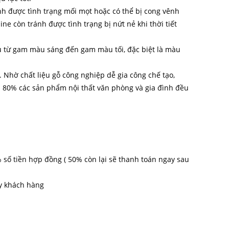
ánh được tình trạng mối mọt hoặc có thể bị cong vênh
e còn tránh được tình trạng bị nứt nẻ khi thời tiết
 từ gam màu sáng đến gam màu tối, đặc biệt là màu
 Nhờ chất liệu gỗ công nghiệp dễ gia công chế tạo,
 80% các sản phẩm nội thất văn phòng và gia đình đều
% số tiền hợp đồng ( 50% còn lại sẽ thanh toán ngay sau
ay khách hàng