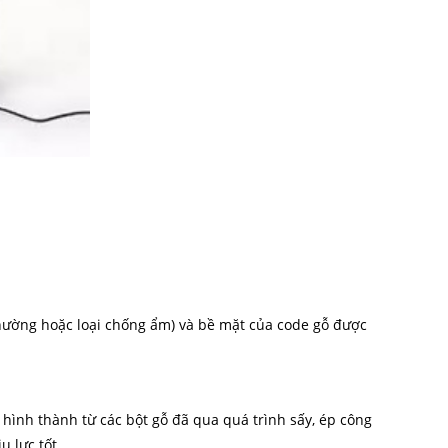
thường hoặc loại chống ẩm) và bề mặt của code gỗ được
 hình thành từ các bột gỗ đã qua quá trình sấy, ép công
u lực tốt.