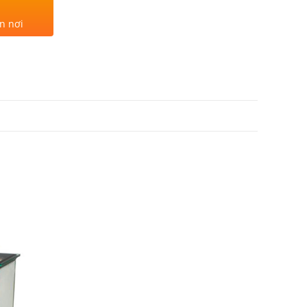
n nơi