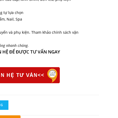
g tự lựa chọn
m, Nail, Spa
uyển và phụ kiện. Tham khảo chính sách vận
công nhanh chóng.
N HỆ ĐỂ ĐƯỢC TƯ VẤN NGAY
NG