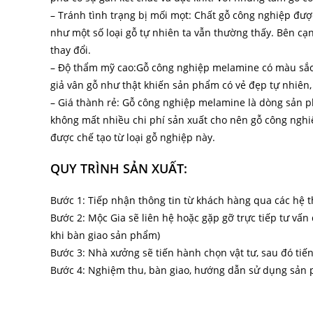
– Tránh tình trạng bị mối mọt: Chất gỗ công nghiệp đượ
như một số loại gỗ tự nhiên ta vẫn thường thấy. Bên cạ
thay đổi.
– Độ thẩm mỹ cao:Gỗ công nghiệp melamine có màu sắc
giả vân gỗ như thật khiến sản phẩm có vẻ đẹp tự nhiên,
– Giá thành rẻ: Gỗ công nghiệp melamine là dòng sản ph
không mất nhiều chi phí sản xuất cho nên gỗ công ngh
được chế tạo từ loại gỗ nghiệp này.
QUY TRÌNH SẢN XUẤT:
Bước 1: Tiếp nhận thông tin từ khách hàng qua các hệ t
Bước 2: Mộc Gia sẽ liên hệ hoặc gặp gỡ trực tiếp tư vấn
khi bàn giao sản phẩm)
Bước 3: Nhà xưởng sẽ tiến hành chọn vật tư, sau đó tiế
Bước 4: Nghiệm thu, bàn giao, hướng dẫn sử dụng sản