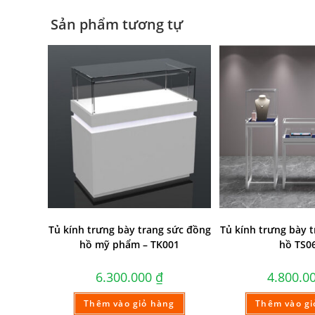
Sản phẩm tương tự
Tủ kính trưng bày trang sức đồng
Tủ kính trưng bày 
hồ mỹ phẩm – TK001
hồ TS0
6.300.000
₫
4.800.0
Thêm vào giỏ hàng
Thêm vào gi