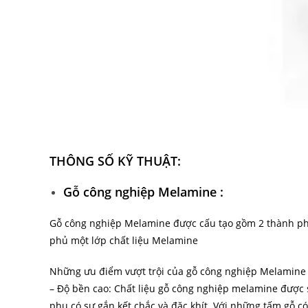
THÔNG SỐ KỸ THUẬT:
Gỗ công nghiệp Melamine :
Gỗ công nghiệp Melamine được cấu tạo gồm 2 thành phần
phủ một lớp chất liệu Melamine
Những ưu điểm vượt trội của gỗ công nghiệp Melamine
– Độ bền cao: Chất liệu gỗ công nghiệp melamine được sả
phu có sự gắn kết chắc và đặc khít. Với những tấm gỗ có