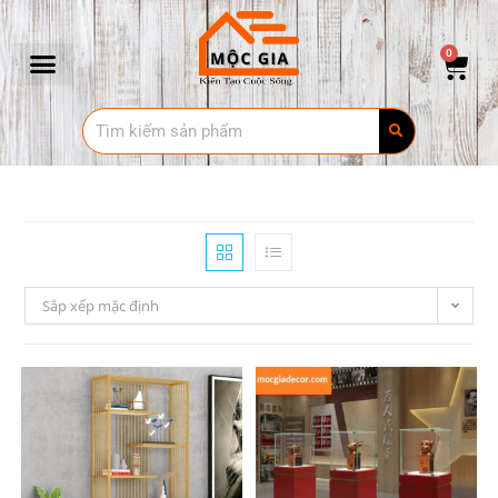
0
Sắp xếp mặc định