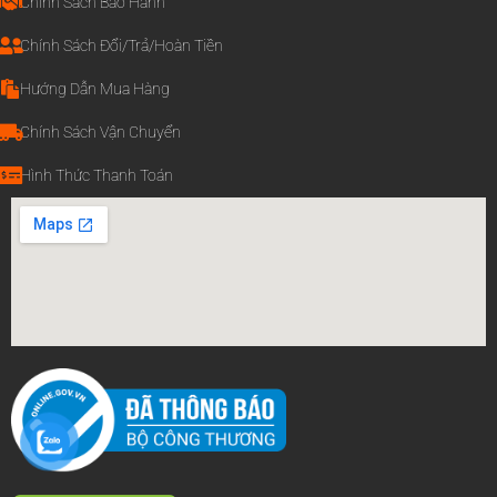
Chính Sách Bảo Hành
Chính Sách Đổi/Trả/Hoàn Tiền
Hướng Dẫn Mua Hàng
Chính Sách Vận Chuyển
Hình Thức Thanh Toán