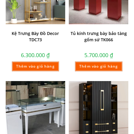
Kệ Trưng Bày Đồ Decor
Tủ kính trưng bày bảo tàng
TDC73
gốm sứ TK066
6.300.000
₫
5.700.000
₫
Thêm vào giỏ hàng
Thêm vào giỏ hàng