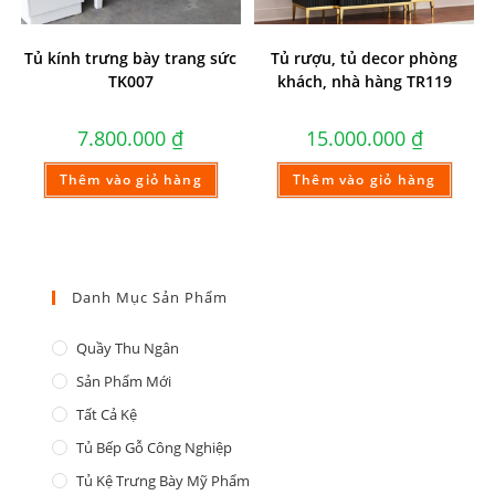
Tủ kính trưng bày trang sức
Tủ rượu, tủ decor phòng
TK007
khách, nhà hàng TR119
7.800.000
₫
15.000.000
₫
Thêm vào giỏ hàng
Thêm vào giỏ hàng
Danh Mục Sản Phẩm
Quầy Thu Ngân
Sản Phẩm Mới
Tất Cả Kệ
Tủ Bếp Gỗ Công Nghiệp
Tủ Kệ Trưng Bày Mỹ Phẩm