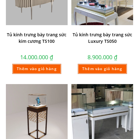
Tủ kính trưng bày trang sức
Tủ kính trưng bày trang sức
kim cương TS100
Luxury TS050
14.000.000
₫
8.900.000
₫
Thêm vào giỏ hàng
Thêm vào giỏ hàng