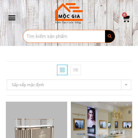
0
Sắp xếp mặc định