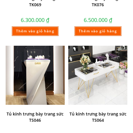
TK069
TK076
6.300.000
₫
6.500.000
₫
Thêm vào giỏ hàng
Thêm vào giỏ hàng
Tủ kính trưng bày trang sức
Tủ kính trưng bày trang sức
TS046
TS064