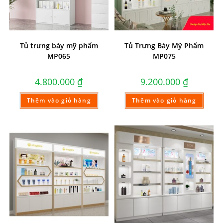
Tủ trưng bày mỹ phẩm
Tủ Trưng Bày Mỹ Phẩm
MP065
MP075
4.800.000
₫
9.200.000
₫
Thêm vào giỏ hàng
Thêm vào giỏ hàng