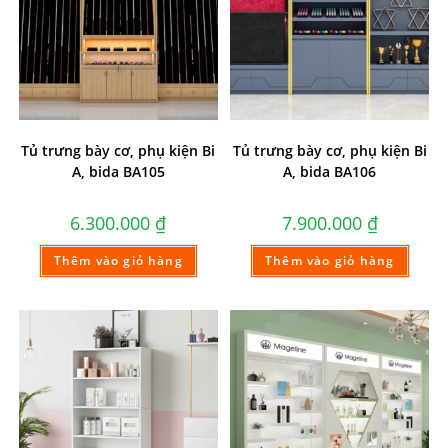
Tủ trưng bày cơ, phụ kiện Bi
Tủ trưng bày cơ, phụ kiện Bi
A, bida BA105
A, bida BA106
6.300.000
₫
7.900.000
₫
Thêm vào giỏ hàng
Thêm vào giỏ hàng