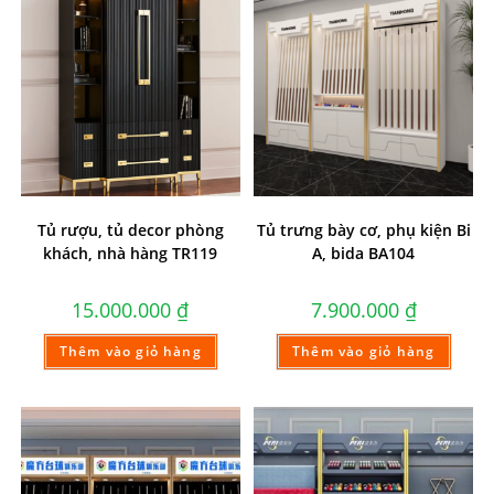
Tủ rượu, tủ decor phòng
Tủ trưng bày cơ, phụ kiện Bi
khách, nhà hàng TR119
A, bida BA104
15.000.000
₫
7.900.000
₫
Thêm vào giỏ hàng
Thêm vào giỏ hàng