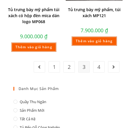
Tủ trưng bày mỹ phẩm túi
Tủ trưng bày mỹ phẩm, túi
xách có hộp đèn mica dán
xách MP121
logo MP068
7.900.000
₫
9.000.000
₫
Thêm vào giỏ hàng
Thêm vào giỏ hàng
1
2
3
4
Danh Mục Sản Phẩm
Quầy Thu Ngân
Sản Phẩm Mới
Tất Cả Kệ
Tủ Bếp Gỗ Công Nghiệp