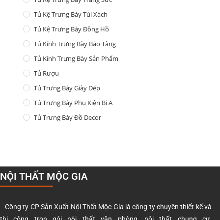
Tủ Kệ Trưng Bày Túi Xách
Tủ Kệ Trưng Bày Đồng Hồ
Tủ Kính Trưng Bày Bảo Tàng
Tủ Kính Trưng Bày Sản Phẩm
Tủ Rượu
Tủ Trưng Bày Giày Dép
Tủ Trưng Bày Phụ Kiện Bi A
Tủ Trưng Bày Đồ Decor
NỘI THẤT MỘC GIA
Công ty CP Sản Xuất Nội Thất Mộc Gia là công ty chuyên thiết kế và
thi công trọn gói nội thất văn phòng, nội thất chung cư,