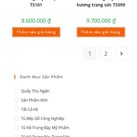
TS101
hương trang sức TS099
8.600.000
₫
9.700.000
₫
Thêm vào giỏ hàng
Thêm vào giỏ hàng
1
2
Danh Mục Sản Phẩm
Quầy Thu Ngân
Sản Phẩm Mới
Tất Cả Kệ
Tủ Bếp Gỗ Công Nghiệp
Tủ Kệ Trưng Bày Mỹ Phẩm
Tủ Kệ Trưng Bày Trang Sức