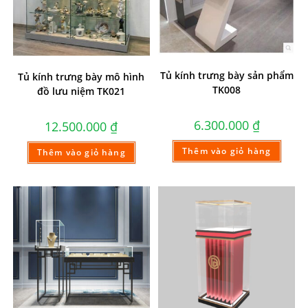
Tủ kính trưng bày sản phẩm
Tủ kính trưng bày mô hình
TK008
đồ lưu niệm TK021
6.300.000
₫
12.500.000
₫
Thêm vào giỏ hàng
Thêm vào giỏ hàng