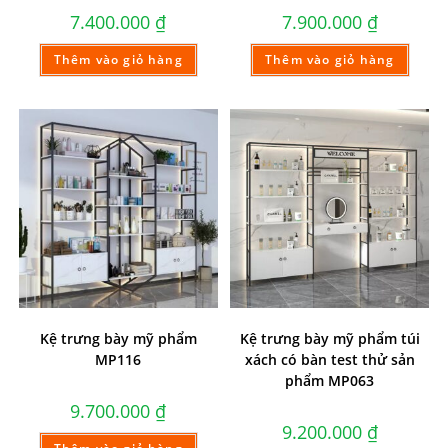
7.400.000
₫
7.900.000
₫
Thêm vào giỏ hàng
Thêm vào giỏ hàng
Kệ trưng bày mỹ phẩm
Kệ trưng bày mỹ phẩm túi
MP116
xách có bàn test thử sản
phẩm MP063
9.700.000
₫
9.200.000
₫