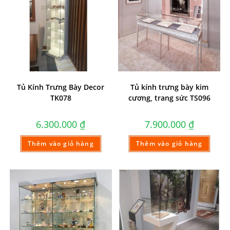
Tủ Kính Trưng Bày Decor
Tủ kính trưng bày kim
TK078
cương, trang sức TS096
6.300.000
₫
7.900.000
₫
Thêm vào giỏ hàng
Thêm vào giỏ hàng