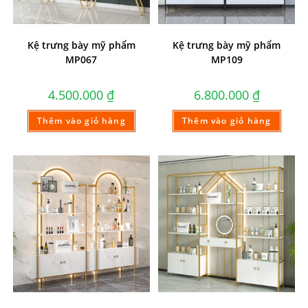
Kệ trưng bày mỹ phẩm
Kệ trưng bày mỹ phẩm
MP067
MP109
4.500.000
₫
6.800.000
₫
Thêm vào giỏ hàng
Thêm vào giỏ hàng