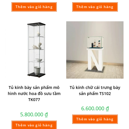
Thêm vào giỏ hàng
Thêm vào giỏ hàng
Tủ kính bày sản phẩm mô
Tủ kính chữ cái trưng bày
hình nước hoa đồ sưu tầm
sản phẩm TS102
TK077
6.600.000
₫
5.800.000
₫
Thêm vào giỏ hàng
Thêm vào giỏ hàng