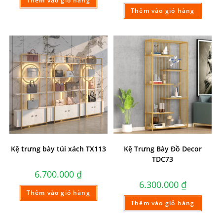
Thêm vào giỏ hàng
Thêm vào giỏ hàng
Kệ trưng bày túi xách TX113
Kệ Trưng Bày Đồ Decor
TDC73
6.700.000
₫
6.300.000
₫
Thêm vào giỏ hàng
Thêm vào giỏ hàng