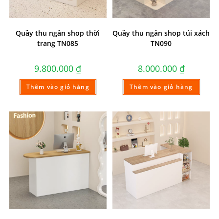
Quầy thu ngân shop thời
Quầy thu ngân shop túi xách
trang TN085
TN090
9.800.000
₫
8.000.000
₫
Thêm vào giỏ hàng
Thêm vào giỏ hàng