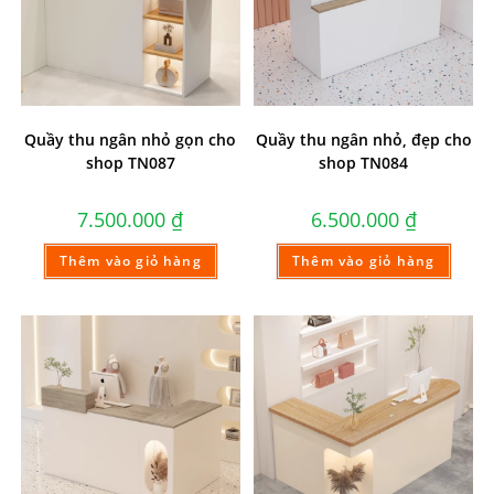
Quầy thu ngân nhỏ gọn cho
Quầy thu ngân nhỏ, đẹp cho
shop TN087
shop TN084
7.500.000
₫
6.500.000
₫
Thêm vào giỏ hàng
Thêm vào giỏ hàng