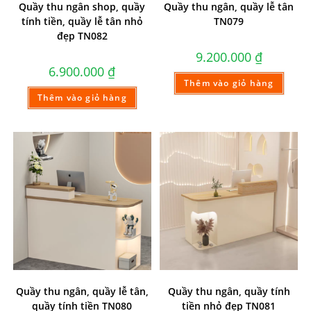
Quầy thu ngân shop, quầy
Quầy thu ngân, quầy lễ tân
tính tiền, quầy lễ tân nhỏ
TN079
đẹp TN082
9.200.000
₫
6.900.000
₫
Thêm vào giỏ hàng
Thêm vào giỏ hàng
Quầy thu ngân, quầy lễ tân,
Quầy thu ngân, quầy tính
quầy tính tiền TN080
tiền nhỏ đẹp TN081