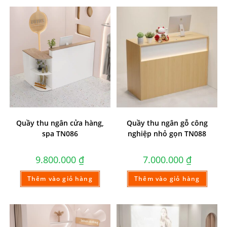
Quầy thu ngân cửa hàng,
Quầy thu ngân gỗ công
spa TN086
nghiệp nhỏ gọn TN088
9.800.000
₫
7.000.000
₫
Thêm vào giỏ hàng
Thêm vào giỏ hàng