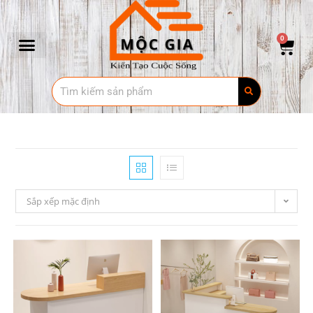
0
Sắp xếp mặc định