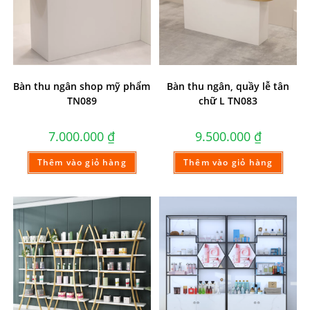
Bàn thu ngân shop mỹ phẩm
Bàn thu ngân, quầy lễ tân
TN089
chữ L TN083
7.000.000
₫
9.500.000
₫
Thêm vào giỏ hàng
Thêm vào giỏ hàng