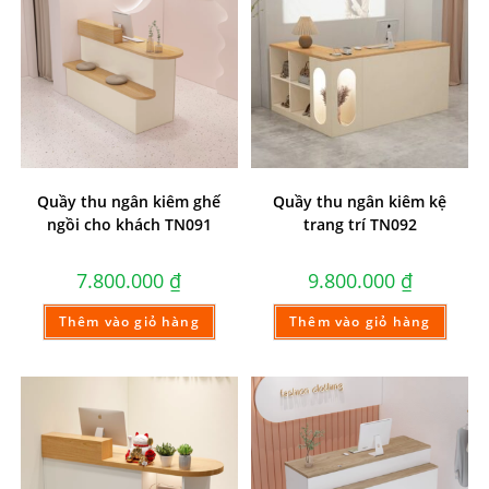
Quầy thu ngân kiêm ghế
Quầy thu ngân kiêm kệ
ngồi cho khách TN091
trang trí TN092
7.800.000
₫
9.800.000
₫
Thêm vào giỏ hàng
Thêm vào giỏ hàng