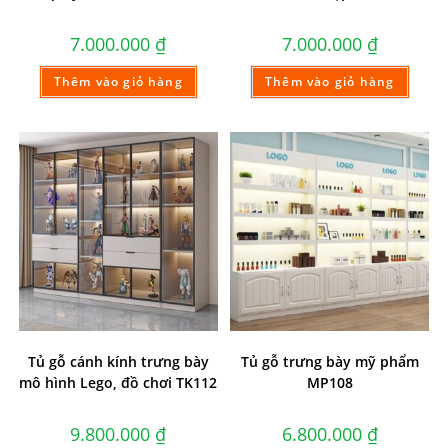
7.000.000
₫
7.000.000
₫
Thêm vào giỏ hàng
Thêm vào giỏ hàng
Tủ gỗ cánh kính trưng bày
Tủ gỗ trưng bày mỹ phẩm
mô hình Lego, đồ chơi TK112
MP108
9.800.000
₫
6.800.000
₫