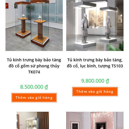
Tủ kính trưng bày bảo tàng
Tủ kính trưng bày bảo tàng,
đồ cổ gốm sứ phong thủy
đồ cổ, lục bình, tượng TS103
TK074
9.800.000
₫
8.500.000
₫
Thêm vào giỏ hàng
Thêm vào giỏ hàng