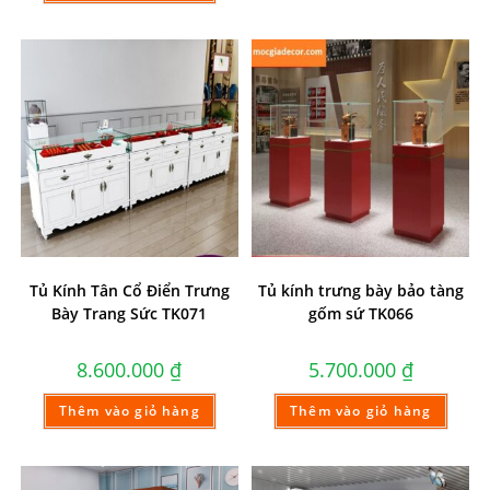
Tủ Kính Tân Cổ Điển Trưng
Tủ kính trưng bày bảo tàng
Bày Trang Sức TK071
gốm sứ TK066
8.600.000
₫
5.700.000
₫
Thêm vào giỏ hàng
Thêm vào giỏ hàng