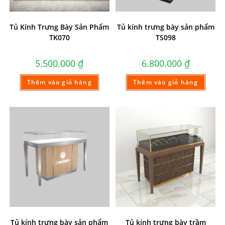
Tủ Kính Trưng Bày Sản Phẩm
Tủ kính trưng bày sản phẩm
TK070
TS098
5.500.000
₫
6.800.000
₫
Thêm vào giỏ hàng
Thêm vào giỏ hàng
Tủ kính trưng bày sản phẩm
Tủ kính trưng bày trầm