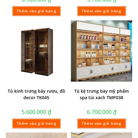
Thêm vào giỏ hàng
Thêm vào giỏ hàng
Tủ kính trưng bày rượu, đồ
Tủ kệ trưng bày mỹ phẩm
decor TK045
spa túi xách TMP038
5.600.000
₫
6.700.000
₫
Thêm vào giỏ hàng
Thêm vào giỏ hàng