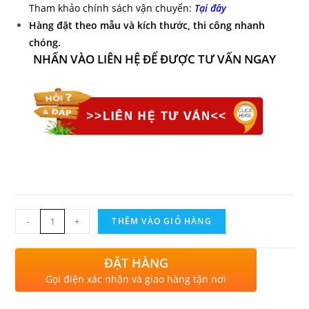
Tham khảo chính sách vận chuyển:
Tại đây
Hàng đặt theo mẫu và kích thước, thi công nhanh
chóng.
NHẤN VÀO LIÊN HỆ ĐỂ ĐƯỢC TƯ VẤN NGAY
-
+
THÊM VÀO GIỎ HÀNG
ĐẶT HÀNG
Gọi điện xác nhận và giao hàng tận nơi