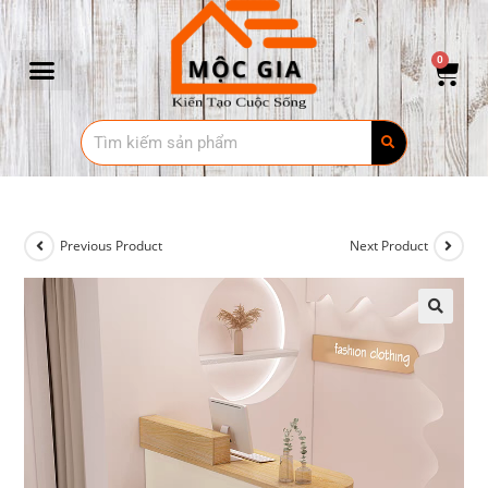
0
Previous Product
Next Product