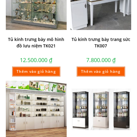
Tủ kính trưng bày mô hình
Tủ kính trưng bày trang sức
đồ lưu niệm TK021
TK007
12.500.000
₫
7.800.000
₫
Thêm vào giỏ hàng
Thêm vào giỏ hàng