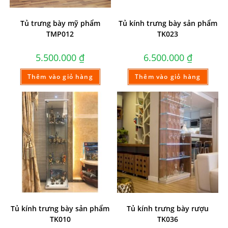
Tủ trưng bày mỹ phẩm
Tủ kính trưng bày sản phẩm
TMP012
TK023
5.500.000
₫
6.500.000
₫
Thêm vào giỏ hàng
Thêm vào giỏ hàng
Tủ kính trưng bày sản phẩm
Tủ kính trưng bày rượu
TK010
TK036