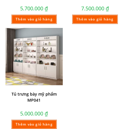
5.700.000
₫
7.500.000
₫
Thêm vào giỏ hàng
Thêm vào giỏ hàng
Tủ trưng bày mỹ phẩm
MP041
5.000.000
₫
Thêm vào giỏ hàng