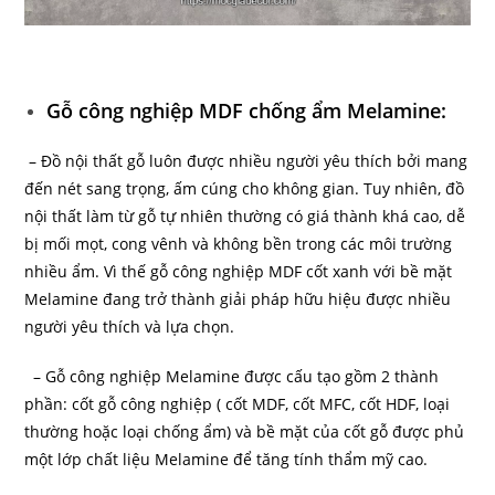
Gỗ công nghiệp MDF chống ẩm Melamine:
– Đồ nội thất gỗ luôn được nhiều người yêu thích bởi mang
đến nét sang trọng, ấm cúng cho không gian. Tuy nhiên, đồ
nội thất làm từ gỗ tự nhiên thường có giá thành khá cao, dễ
bị mối mọt, cong vênh và không bền trong các môi trường
nhiều ẩm. Vì thế gỗ công nghiệp MDF cốt xanh với bề mặt
Melamine đang trở thành giải pháp hữu hiệu được nhiều
người yêu thích và lựa chọn.
– Gỗ công nghiệp Melamine được cấu tạo gồm 2 thành
phần: cốt gỗ công nghiệp ( cốt MDF, cốt MFC, cốt HDF, loại
thường hoặc loại chống ẩm) và bề mặt của cốt gỗ được phủ
một lớp chất liệu Melamine để tăng tính thẩm mỹ cao.