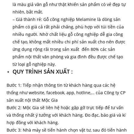
là màu giả vân gỗ như thật khiến sản phẩm có vẻ đẹp tự
nhiên, bắt mắt.
– Giá thành rẻ: Gỗ công nghiệp Melamine là dòng sản
phẩm có giá cả rất phải chăng, phù hợp với túi tiền của
nhiều người. Nhờ chất liệu gỗ công nghiệp dễ gia công
chế tạo, không mất nhiều chi phí sản xuất cho nên được
ứng dụng rộng rãi trong sản xuất đến 80% các sản
phẩm nội thất văn phòng và gia đình đều được chế tạo
từ loại gỗ nghiệp này.
QUY TRÌNH SẢN XUẤT :
Bước 1: Tiếp nhận thông tin từ khách hàng qua các hệ
thống như website, facebook, app, hotline,… của Công ty CP
sản xuất nội thất Mộc Gia
Bước 2: Mộc Gia sẽ liên hệ hoặc gặp gỡ trực tiếp để tư vấn
và thống nhất ý tưởng với khách hàng. Đo đạc, báo giá và kí
hợp đồng với khách hàng.
Bước 3: Nhà máy sẽ tiến hành chọn vật tư, sau đó tiến hành