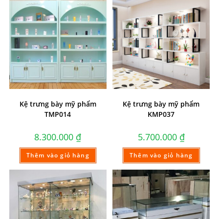
Kệ trưng bày mỹ phẩm
Kệ trưng bày mỹ phẩm
TMP014
KMP037
8.300.000
₫
5.700.000
₫
Thêm vào giỏ hàng
Thêm vào giỏ hàng