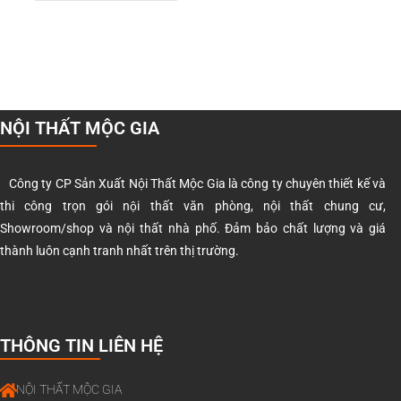
NỘI THẤT MỘC GIA
Công ty CP Sản Xuất Nội Thất Mộc Gia là công ty chuyên thiết kế và
thi công trọn gói nội thất văn phòng, nội thất chung cư,
Showroom/shop và nội thất nhà phố. Đảm bảo chất lượng và giá
thành luôn cạnh tranh nhất trên thị trường.
THÔNG TIN LIÊN HỆ
NỘI THẤT MỘC GIA