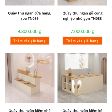
Quầy thu ngân cửa hàng,
Quầy thu ngân gỗ công
spa TN086
nghiệp nhỏ gọn TN088
9.800.000
₫
7.000.000
₫
Thêm vào giỏ hàng
Thêm vào giỏ hàng
Quầy thu ngân kiêm ghế
Quầy thu ngân kiêm kệ