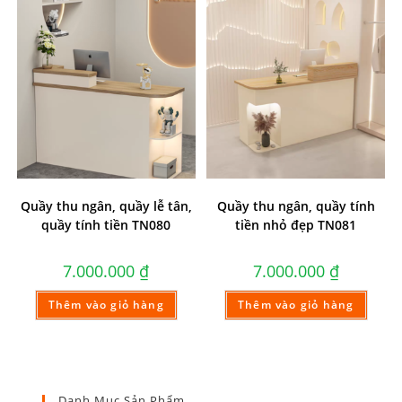
Quầy thu ngân, quầy lễ tân,
Quầy thu ngân, quầy tính
quầy tính tiền TN080
tiền nhỏ đẹp TN081
7.000.000
₫
7.000.000
₫
Thêm vào giỏ hàng
Thêm vào giỏ hàng
Danh Mục Sản Phẩm