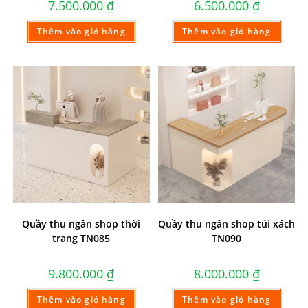
7.500.000
₫
6.500.000
₫
Thêm vào giỏ hàng
Thêm vào giỏ hàng
Quầy thu ngân shop thời
Quầy thu ngân shop túi xách
trang TN085
TN090
9.800.000
₫
8.000.000
₫
Thêm vào giỏ hàng
Thêm vào giỏ hàng