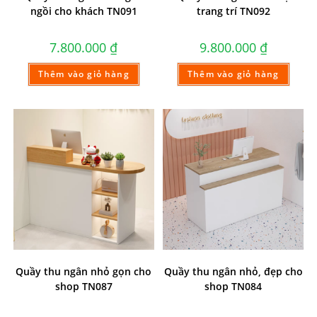
ngồi cho khách TN091
trang trí TN092
7.800.000
₫
9.800.000
₫
Thêm vào giỏ hàng
Thêm vào giỏ hàng
Quầy thu ngân nhỏ gọn cho
Quầy thu ngân nhỏ, đẹp cho
shop TN087
shop TN084