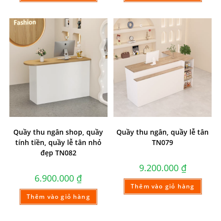
Quầy thu ngân shop, quầy
Quầy thu ngân, quầy lễ tân
tính tiền, quầy lễ tân nhỏ
TN079
đẹp TN082
9.200.000
₫
6.900.000
₫
Thêm vào giỏ hàng
Thêm vào giỏ hàng