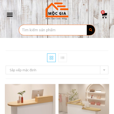
0
Sắp xếp mặc định