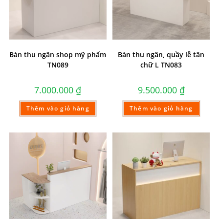
Bàn thu ngân shop mỹ phẩm
Bàn thu ngân, quầy lễ tân
TN089
chữ L TN083
7.000.000
₫
9.500.000
₫
Thêm vào giỏ hàng
Thêm vào giỏ hàng