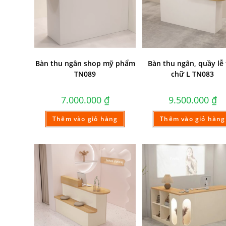
Bàn thu ngân shop mỹ phẩm
Bàn thu ngân, quầy lễ
TN089
chữ L TN083
7.000.000
₫
9.500.000
₫
Thêm vào giỏ hàng
Thêm vào giỏ hàng