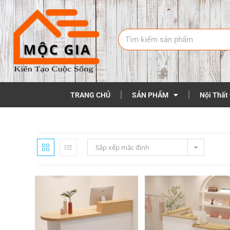
TRANG CHỦ
SẢN PHẨM
Nội Thất
Sắp xếp mặc định