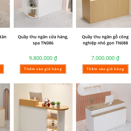
 tân
Quầy thu ngân cửa hàng,
Quầy thu ngân gỗ công
spa TN086
nghiệp nhỏ gọn TN088
9.800.000
₫
7.000.000
₫
Thêm vào giỏ hàng
Thêm vào giỏ hàng