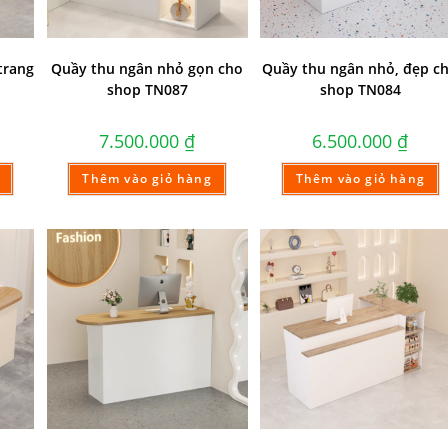
trang
Quầy thu ngân nhỏ gọn cho
Quầy thu ngân nhỏ, đẹp c
shop TN087
shop TN084
7.500.000
₫
6.500.000
₫
Thêm vào giỏ hàng
Thêm vào giỏ hàng