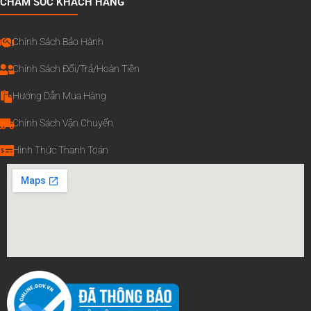
CHĂM SÓC KHÁCH HÀNG
Chính Sách Bảo Hành
Chính Sách Đổi/Trả/Hoàn Tiền
Hướng Dẫn Mua Hàng
Chính Sách Vận Chuyển
Hình Thức Thanh Toán