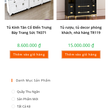
Tủ Kính Tân Cổ Điển Trưng
Tủ rượu, tủ decor phòng
Bày Trang Sức TK071
khách, nhà hàng TR119
8.600.000
₫
15.000.000
₫
Thêm vào giỏ hàng
Thêm vào giỏ hàng
Danh Mục Sản Phẩm
Quầy Thu Ngân
Sản Phẩm Mới
Tất Cả Kệ