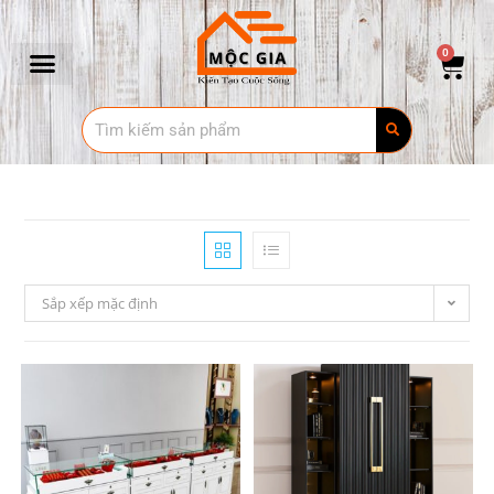
0
Sắp xếp mặc định