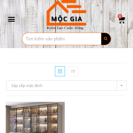
0
Sắp xếp mặc định