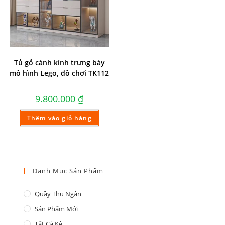
Tủ gỗ cánh kính trưng bày
mô hình Lego, đồ chơi TK112
9.800.000
₫
Thêm vào giỏ hàng
Danh Mục Sản Phẩm
Quầy Thu Ngân
Sản Phẩm Mới
Tất Cả Kệ