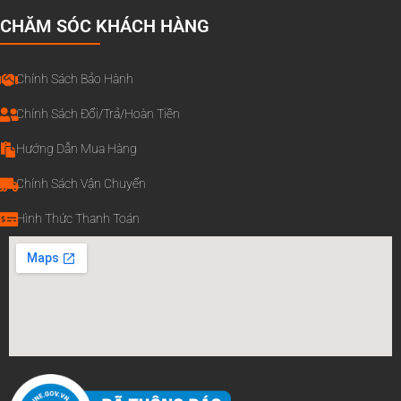
CHĂM SÓC KHÁCH HÀNG
Chính Sách Bảo Hành
Chính Sách Đổi/Trả/Hoàn Tiền
Hướng Dẫn Mua Hàng
Chính Sách Vận Chuyển
Hình Thức Thanh Toán