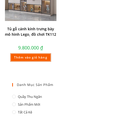
Tủ gỗ cánh kính trưng bày
mô hình Lego, đồ chơi TK112
9.800.000
₫
Thêm vào giỏ hàng
Danh Mục Sản Phẩm
Quầy Thu Ngân
Sản Phẩm Mới
Tất Cả Kệ