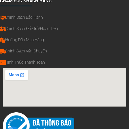
CHĂM SÓC KHÁCH HÀNG
Chính Sách Bảo Hành
Chính Sách Đổi/Trả/Hoàn Tiền
Hướng Dẫn Mua Hàng
Chính Sách Vận Chuyển
Hình Thức Thanh Toán