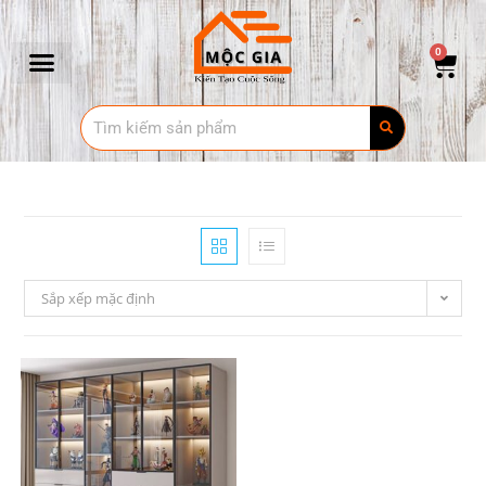
0
Sắp xếp mặc định