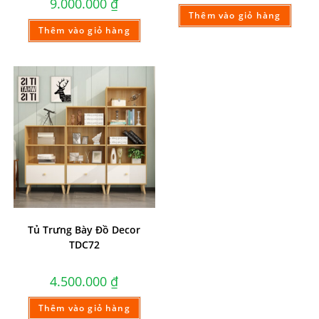
9.000.000
₫
Thêm vào giỏ hàng
Thêm vào giỏ hàng
Tủ Trưng Bày Đồ Decor
TDC72
4.500.000
₫
Thêm vào giỏ hàng