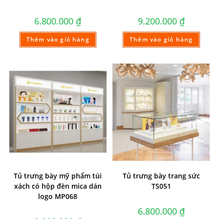
6.800.000
₫
9.200.000
₫
Thêm vào giỏ hàng
Thêm vào giỏ hàng
Tủ trưng bày mỹ phẩm túi
Tủ trưng bày trang sức
xách có hộp đèn mica dán
TS051
logo MP068
6.800.000
₫