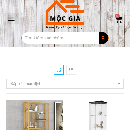
0
Sắp xếp mặc định