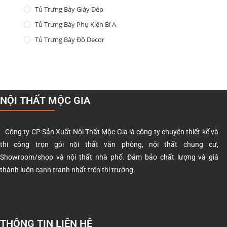
Tủ Trưng Bày Giày Dép
Tủ Trưng Bày Phụ Kiện Bi A
Tủ Trưng Bày Đồ Decor
NỘI THẤT MỘC GIA
Công ty CP Sản Xuất Nội Thất Mộc Gia là công ty chuyên thiết kế và
thi công trọn gói nội thất văn phòng, nội thất chung cư,
Showroom/shop và nội thất nhà phố. Đảm bảo chất lượng và giá
thành luôn cạnh tranh nhất trên thị trường.
THÔNG TIN LIÊN HỆ