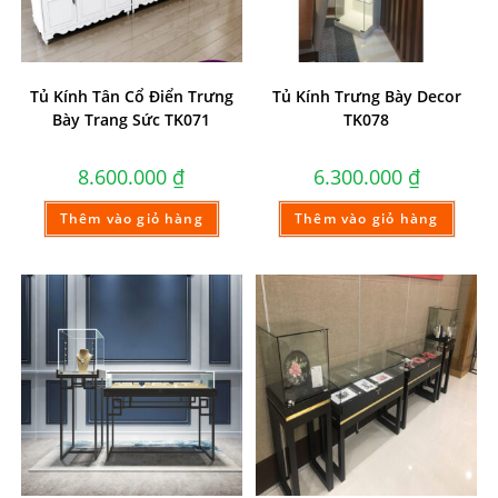
Tủ Kính Tân Cổ Điển Trưng
Tủ Kính Trưng Bày Decor
Bày Trang Sức TK071
TK078
8.600.000
₫
6.300.000
₫
Thêm vào giỏ hàng
Thêm vào giỏ hàng