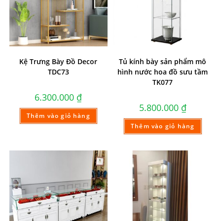
Kệ Trưng Bày Đồ Decor
Tủ kính bày sản phẩm mô
TDC73
hình nước hoa đồ sưu tầm
TK077
6.300.000
₫
5.800.000
₫
Thêm vào giỏ hàng
Thêm vào giỏ hàng