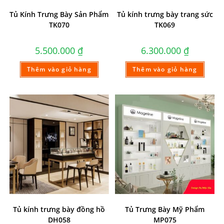
Tủ Kính Trưng Bày Sản Phẩm
Tủ kính trưng bày trang sức
TK070
TK069
5.500.000
₫
6.300.000
₫
Thêm vào giỏ hàng
Thêm vào giỏ hàng
Tủ kính trưng bày đồng hồ
Tủ Trưng Bày Mỹ Phẩm
DH058
MP075