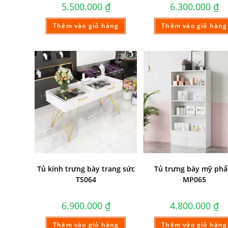
5.500.000
₫
6.300.000
₫
Thêm vào giỏ hàng
Thêm vào giỏ hàng
Tủ kính trưng bày trang sức
Tủ trưng bày mỹ ph
TS064
MP065
6.900.000
₫
4.800.000
₫
Thêm vào giỏ hàng
Thêm vào giỏ hàng