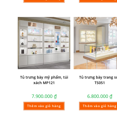
Tủ trưng bày mỹ phẩm, túi
Tủ trưng bày trang s
xách MP121
TS051
7.900.000
₫
6.800.000
₫
Thêm vào giỏ hàng
Thêm vào giỏ hàng