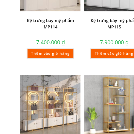
Kệ trưng bày mỹ phẩm
Kệ trưng bày mỹ ph
MP114
MP115
7.400.000
₫
7.900.000
₫
Thêm vào giỏ hàng
Thêm vào giỏ hàng