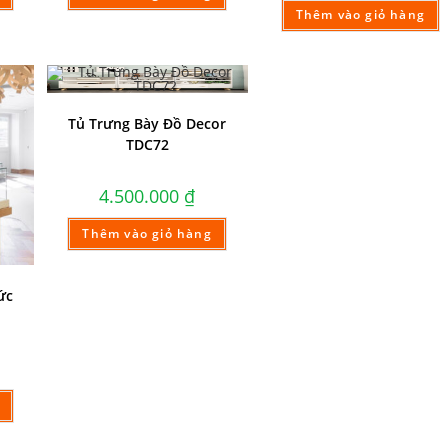
Thêm vào giỏ hàng
Tủ Trưng Bày Đồ Decor
TDC72
4.500.000
₫
Thêm vào giỏ hàng
ức