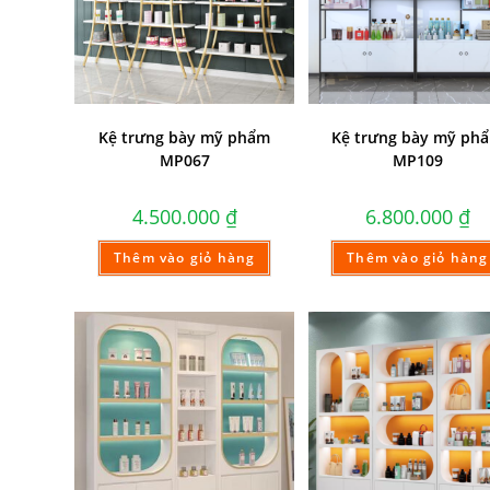
Kệ trưng bày mỹ phẩm
Kệ trưng bày mỹ ph
MP067
MP109
4.500.000
₫
6.800.000
₫
Thêm vào giỏ hàng
Thêm vào giỏ hàng