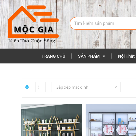
TRANG CHỦ
SẢN PHẨM
Nội Thất
Sắp xếp mặc định