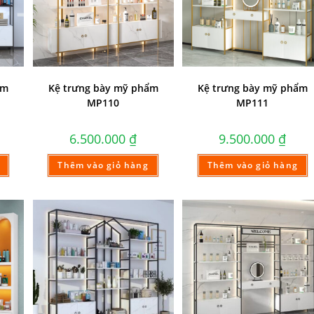
ẩm
Kệ trưng bày mỹ phẩm
Kệ trưng bày mỹ phẩm
MP110
MP111
6.500.000
₫
9.500.000
₫
Thêm vào giỏ hàng
Thêm vào giỏ hàng