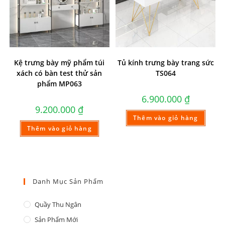
Kệ trưng bày mỹ phẩm túi
Tủ kính trưng bày trang sức
xách có bàn test thử sản
TS064
phẩm MP063
6.900.000
₫
9.200.000
₫
Thêm vào giỏ hàng
Thêm vào giỏ hàng
Danh Mục Sản Phẩm
Quầy Thu Ngân
Sản Phẩm Mới