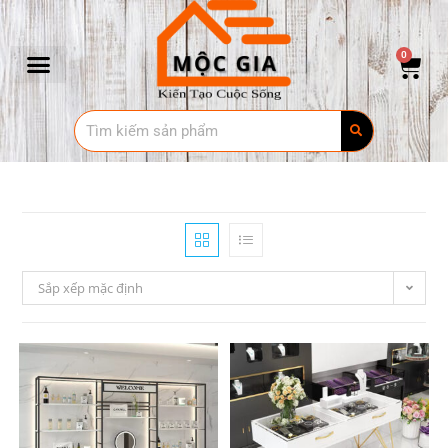
0
Sắp xếp mặc định