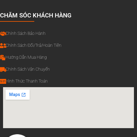
CHĂM SÓC KHÁCH HÀNG
Chính Sách Bảo Hành
Chính Sách Đổi/Trả/Hoàn Tiền
Hướng Dẫn Mua Hàng
Chính Sách Vận Chuyển
Hình Thức Thanh Toán