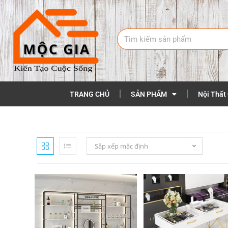
TRANG CHỦ
SẢN PHẨM
Nội Thất
Sắp xếp mặc định