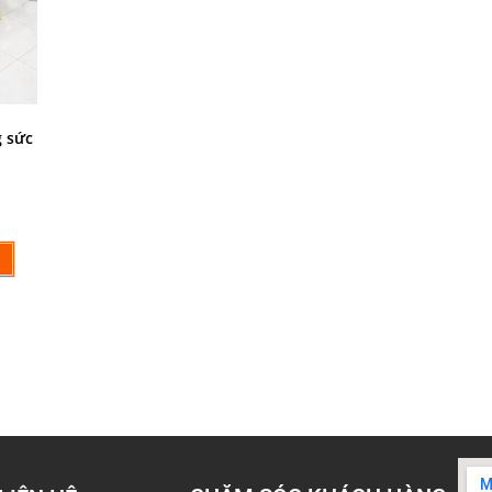
g sức