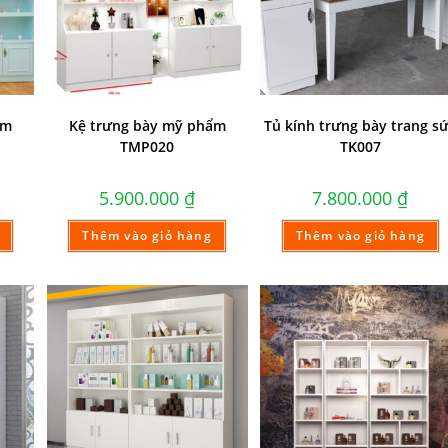
ẩm
Kệ trưng bày mỹ phẩm
Tủ kính trưng bày trang s
TMP020
TK007
5.900.000
₫
7.800.000
₫
Thêm vào giỏ hàng
Thêm vào giỏ hàng