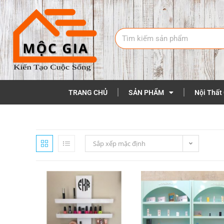
TRANG CHỦ
SẢN PHẨM
Nội Thất
Sắp xếp mặc định