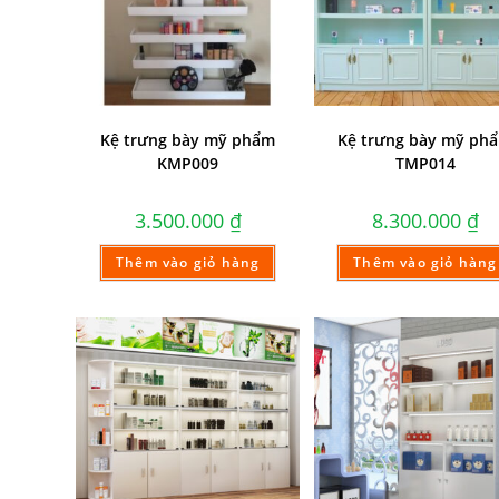
Kệ trưng bày mỹ phẩm
Kệ trưng bày mỹ ph
KMP009
TMP014
3.500.000
₫
8.300.000
₫
Thêm vào giỏ hàng
Thêm vào giỏ hàng